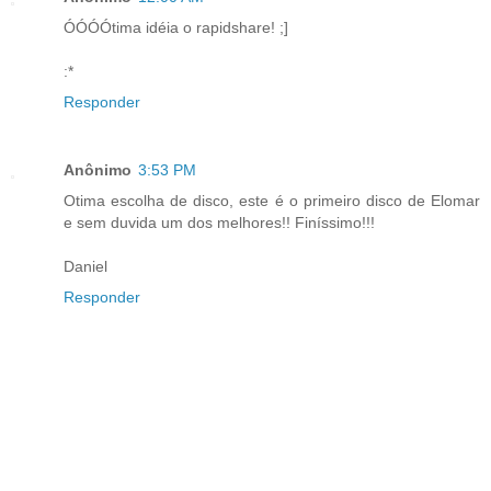
ÓÓÓÓtima idéia o rapidshare! ;]
:*
Responder
Anônimo
3:53 PM
Otima escolha de disco, este é o primeiro disco de Elomar
e sem duvida um dos melhores!! Finíssimo!!!
Daniel
Responder