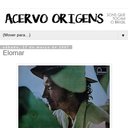
▼
sábado, 17 de março de 2007
Elomar