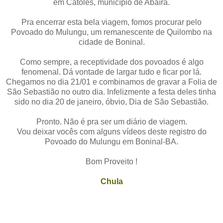
em Catolés, município de Abaíra.
Pra encerrar esta bela viagem, fomos procurar pelo
Povoado do Mulungu, um remanescente de Quilombo na
cidade de Boninal.
Como sempre, a receptividade dos povoados é algo
fenomenal. Dá vontade de largar tudo e ficar por lá.
Chegamos no dia 21/01 e combinamos de gravar a Folia de
São Sebastião no outro dia. Infelizmente a festa deles tinha
sido no dia 20 de janeiro, óbvio, Dia de São Sebastião.
Pronto. Não é pra ser um diário de viagem.
Vou deixar vocês com alguns vídeos deste registro do
Povoado do Mulungu em Boninal-BA.
Bom Proveito !
Chula