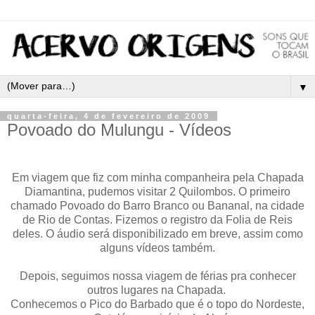
▼
quarta-feira, 4 de fevereiro de 2009
Povoado do Mulungu - Vídeos
Em viagem que fiz com minha companheira pela Chapada
Diamantina, pudemos visitar 2 Quilombos. O primeiro
chamado Povoado do Barro Branco ou Bananal, na cidade
de Rio de Contas. Fizemos o registro da Folia de Reis
deles. O áudio será disponibilizado em breve, assim como
alguns vídeos também.
Depois, seguimos nossa viagem de férias pra conhecer
outros lugares na Chapada.
Conhecemos o Pico do Barbado que é o topo do Nordeste,