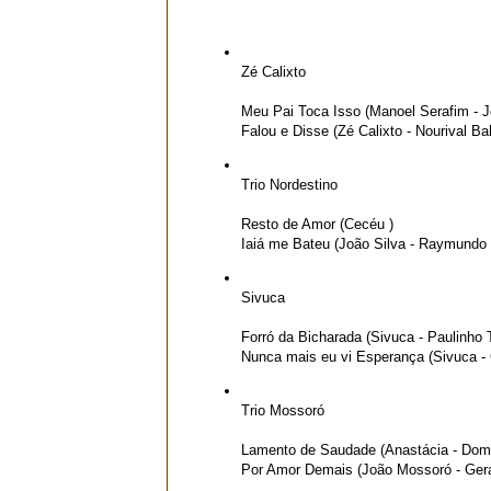
Zé Calixto
Meu Pai Toca Isso (Manoel Serafim - 
Falou e Disse (Zé Calixto - Nourival Ba
Trio Nordestino
Resto de Amor (Cecéu )
Iaiá me Bateu (João Silva - Raymundo 
Sivuca
Forró da Bicharada (Sivuca - Paulinho 
Nunca mais eu vi Esperança (Sivuca - 
Trio Mossoró
Lamento de Saudade (Anastácia - Domi
Por Amor Demais (João Mossoró - Gera