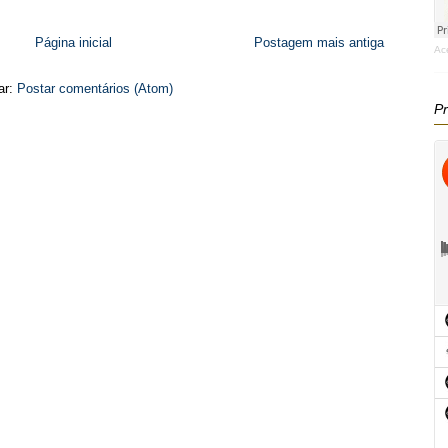
Página inicial
Postagem mais antiga
Ac
ar:
Postar comentários (Atom)
Pr