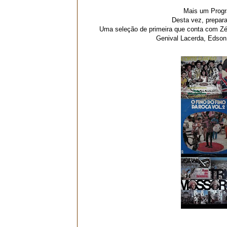
Mais um Progr
Desta vez, prepar
Uma seleção de primeira que conta com Zé C
Genival Lacerda, Edson