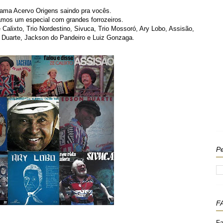
ama Acervo Origens saindo pra vocês.
amos um especial com grandes forrozeiros.
alixto, Trio Nordestino, Sivuca, Trio Mossoró, Ary Lobo, Assisão,
 Duarte, Jackson do Pandeiro e Luiz Gonzaga.
Pe
F
Fa