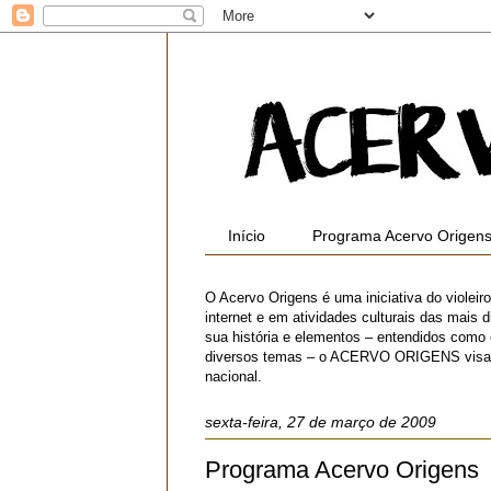
Início
Programa Acervo Origen
O Acervo Origens é uma iniciativa do violei
internet e em atividades culturais das mais di
sua história e elementos – entendidos como
diversos temas – o ACERVO ORIGENS visa contr
nacional.
sexta-feira, 27 de março de 2009
Programa Acervo Origens