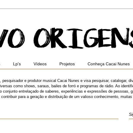
s
Lp's
Vídeos
Projetos
Conheça Cacai Nunes
ro, pesquisador e produtor musical Cacai Nunes e visa pesquisar, catalogar, di
versas como shows, saraus, bailes de forró e programas de rádio. Ao identifica
 o conjunto entrelaçado de saberes, experiências e expressões de pessoas,
ibuir para a geração e distribuição de um valioso conhecimento, muitas ve
Si