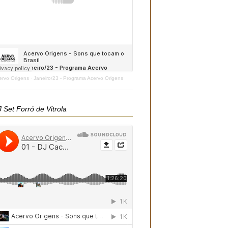
ervo Origens
·
Janeiro/23 - Programa Acervo Origens
 Set Forró de Vitrola