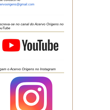
ervoorigens@gmail.com
screva-se no canal do Acervo Origens no
ouTube
gam o Acervo Origens no Instagram