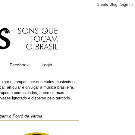
Facebook
Login
vulgar e compartilhar conteúdos musicais na
r, articular e divulgar a música brasileira,
 grupos e comunidades, sobre os mais
zes ignorado e disperso pelo território
gam o Forró de Vitrola