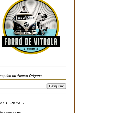
squise no Acervo Origens
ALE CONOSCO
le conosco no