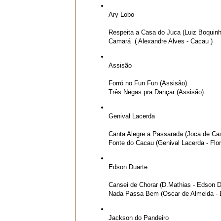
Ary Lobo
Respeita a Casa do Juca (Luiz Boquinh
Camará
( Alexandre Alves - Cacau )
Assisão
Forró no Fun Fun (Assisão)
Três Negas pra Dançar (Assisão)
Genival Lacerda
Canta Alegre a Passarada (Joca de Cas
Fonte do Cacau (Genival Lacerda - Flori
Edson Duarte
Cansei de Chorar (D.Mathias - Edson D
Nada Passa Bem (Oscar de Almeida - 
Jackson do Pandeiro