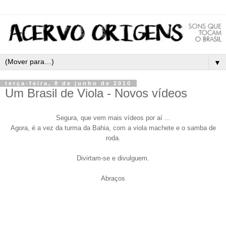
▼
terça-feira, 8 de junho de 2010
Um Brasil de Viola - Novos vídeos
Segura, que vem mais vídeos por aí ...
Agora, é a vez da turma da Bahia, com a viola machete e o samba de
roda.
Divirtam-se e divulguem.
Abraços