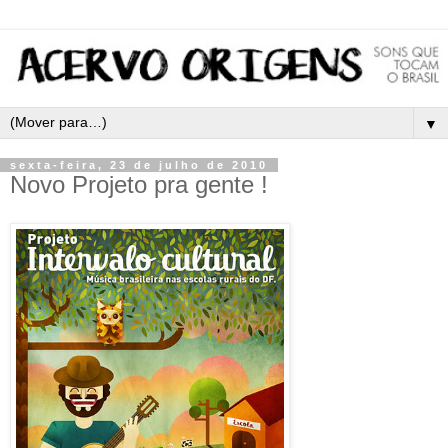
▼
sexta-feira, 23 de julho de 2010
Novo Projeto pra gente !