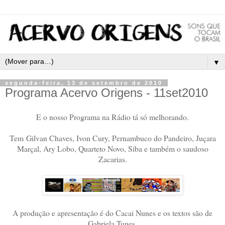
▼
segunda-feira, 13 de setembro de 2010
Programa Acervo Origens - 11set2010
E o nosso Programa na Rádio tá só melhorando.
Tem
Gilvan Chaves, Ivon Cury, Pernambuco do Pandeiro, Juçara
Marçal, Ary Lobo, Quarteto Novo, Siba e também o saudoso
Zacarias.
A produção e apresentação é do Cacai Nunes e os textos são de
Gabriela Tunes.