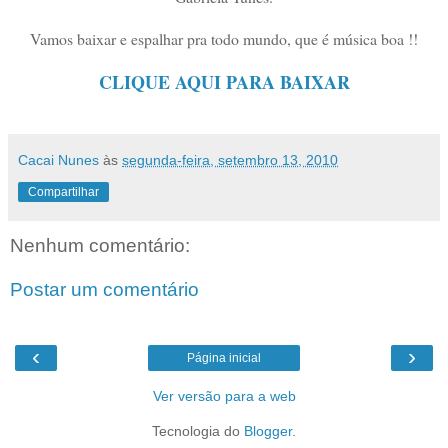
Vamos baixar e espalhar pra todo mundo, que é música boa !!
CLIQUE AQUI PARA BAIXAR
Cacai Nunes
às
segunda-feira, setembro 13, 2010
Compartilhar
Nenhum comentário:
Postar um comentário
‹
›
Página inicial
Ver versão para a web
Tecnologia do
Blogger
.