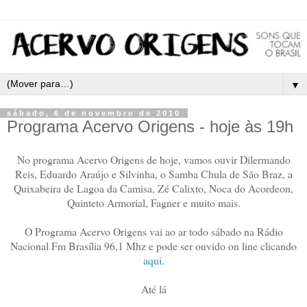
▼
sábado, 6 de novembro de 2010
Programa Acervo Origens - hoje às 19h
No programa Acervo Origens de hoje, vamos ouvir Dilermando
Reis, Eduardo Araújo e Silvinha, o Samba Chula de São Braz, a
Quixabeira de Lagoa da Camisa, Zé Calixto, Noca do Acordeon,
Quinteto Armorial, Fagner e muito mais.
O Programa Acervo Origens vai ao ar todo sábado na Rádio
Nacional Fm Brasília 96,1 Mhz e pode ser ouvido on line clicando
aqui.
Até lá