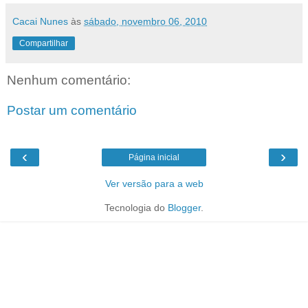
Cacai Nunes
às
sábado, novembro 06, 2010
Compartilhar
Nenhum comentário:
Postar um comentário
‹
›
Página inicial
Ver versão para a web
Tecnologia do
Blogger
.