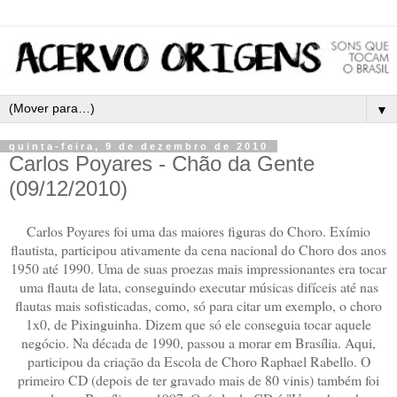
▼
quinta-feira, 9 de dezembro de 2010
Carlos Poyares - Chão da Gente
(09/12/2010)
Carlos Poyares foi uma das maiores figuras do Choro. Exímio
flautista, participou ativamente da cena nacional do Choro dos anos
1950 até 1990. Uma de suas proezas mais impressionantes era tocar
uma flauta de lata, conseguindo executar músicas difíceis até nas
flautas mais sofisticadas, como, só para citar um exemplo, o choro
1x0, de Pixinguinha. Dizem que só ele conseguia tocar aquele
negócio. Na década de 1990, passou a morar em Brasília. Aqui,
participou da criação da Escola de Choro Raphael Rabello. O
primeiro CD (depois de ter gravado mais de 80 vinis) também foi