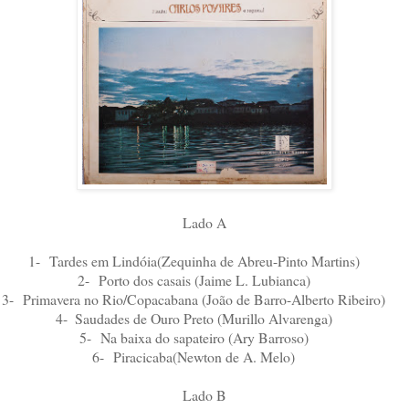
Lado A
1-
Tardes em Lindóia(Zequinha de Abreu-Pinto Martins)
2-
Porto dos casais (Jaime L. Lubianca
)
3-
Primavera no Rio/Copacabana (João de Barro-Alberto Ribeiro)
4-
Saudades de Ouro Preto (Murillo Alvarenga)
5-
Na baixa do sapateiro (Ary Barroso)
6-
Piracicaba(Newton de A. Melo)
Lado B