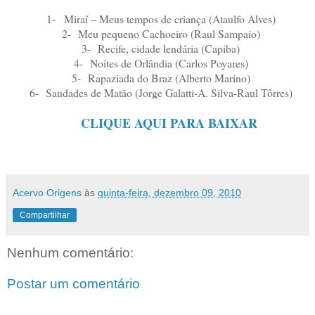
1-
Miraí – Meus tempos de criança (Ataulfo Alves)
2-
Meu pequeno Cachoeiro (Raul Sampaio)
3-
Recife, cidade lendária (Capiba)
4-
Noites de Orlândia (Carlos Poyares)
5-
Rapaziada do Braz (Alberto Marino)
6-
Saudades de Matão (Jorge Galatti-A. Silva-Raul Tôrres)
CLIQUE AQUI PARA BAIXAR
Acervo Origens
às
quinta-feira, dezembro 09, 2010
Compartilhar
Nenhum comentário:
Postar um comentário