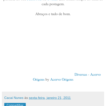
cada postagem.
Abraços e tudo de bom.
Diversas - Acervo
Origens
by
Acervo Origens
Cacai Nunes
às
sexta-feira, janeiro 21, 2011
Compartilhar