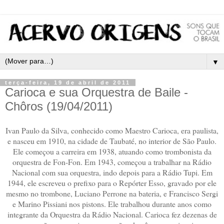
▼
terça-feira, 19 de abril de 2011
Carioca e sua Orquestra de Baile -
Chôros (19/04/2011)
Ivan Paulo da Silva, conhecido como Maestro Carioca, era paulista,
e nasceu em 1910, na cidade de Taubaté, no interior de São Paulo.
Ele começou a carreira em 1938, atuando como trombonista da
orquestra de Fon-Fon. Em 1943, começou a trabalhar na Rádio
Nacional com sua orquestra, indo depois para a Rádio Tupi. Em
1944, ele escreveu o prefixo para o Repórter Esso, gravado por ele
mesmo no trombone, Luciano Perrone na bateria, e Francisco Sergi
e Marino Pissiani nos pistons. Ele trabalhou durante anos como
integrante da Orquestra da Rádio Nacional. Carioca fez dezenas de