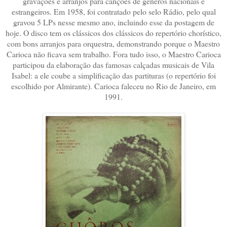
gravações e arranjos para canções de gêneros nacionais e
estrangeiros. Em 1958, foi contratado pelo selo Rádio, pelo qual
gravou 5 LPs nesse mesmo ano, incluindo esse da postagem de
hoje. O disco tem os clássicos dos clássicos do repertório chorístico,
com bons arranjos para orquestra, demonstrando porque o Maestro
Carioca não ficava sem trabalho. Fora tudo isso, o Maestro Carioca
participou da elaboração das famosas calçadas musicais de Vila
Isabel: a ele coube a simplificação das partituras (o repertório foi
escolhido por Almirante). Carioca faleceu no Rio de Janeiro, em
1991.