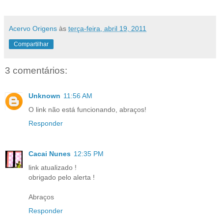
Acervo Origens
às
terça-feira, abril 19, 2011
Compartilhar
3 comentários:
Unknown
11:56 AM
O link não está funcionando, abraços!
Responder
Cacai Nunes
12:35 PM
link atualizado !
obrigado pelo alerta !
Abraços
Responder