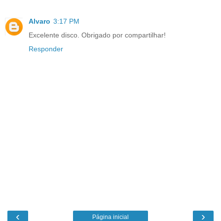
Alvaro
3:17 PM
Excelente disco. Obrigado por compartilhar!
Responder
‹
›
Página inicial