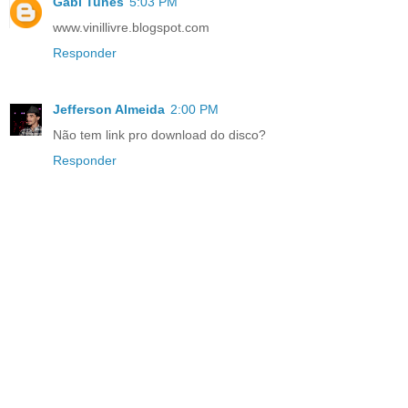
Gabi Tunes
5:03 PM
www.vinillivre.blogspot.com
Responder
Jefferson Almeida
2:00 PM
Não tem link pro download do disco?
Responder