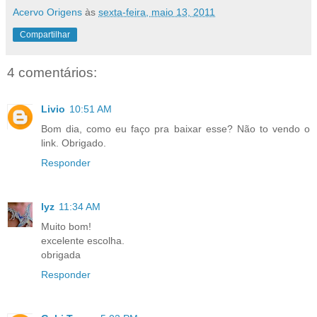
Acervo Origens
às
sexta-feira, maio 13, 2011
Compartilhar
4 comentários:
Livio
10:51 AM
Bom dia, como eu faço pra baixar esse? Não to vendo o
link. Obrigado.
Responder
lyz
11:34 AM
Muito bom!
excelente escolha.
obrigada
Responder