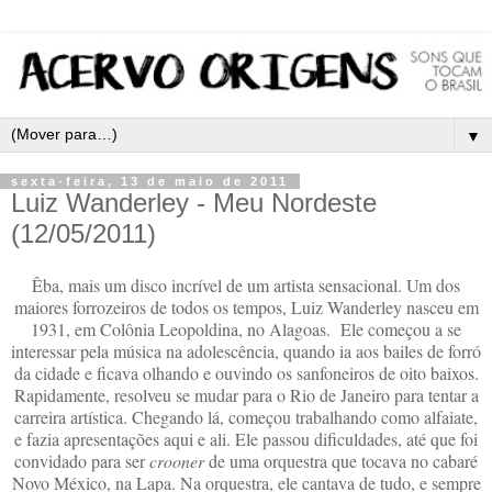
▼
sexta-feira, 13 de maio de 2011
Luiz Wanderley - Meu Nordeste
(12/05/2011)
Êba, mais um disco incrível de um artista sensacional. Um dos
maiores forrozeiros de todos os tempos, Luiz Wanderley nasceu em
1931, em Colônia Leopoldina, no Alagoas. Ele começou a se
interessar pela música na adolescência, quando ia aos bailes de forró
da cidade e ficava olhando e ouvindo os sanfoneiros de oito baixos.
Rapidamente, resolveu se mudar para o Rio de Janeiro para tentar a
carreira artística. Chegando lá, começou trabalhando como alfaiate,
e fazia apresentações aqui e ali. Ele passou dificuldades, até que foi
convidado para ser
crooner
de uma orquestra que tocava no cabaré
Novo México, na Lapa. Na orquestra, ele cantava de tudo, e sempre