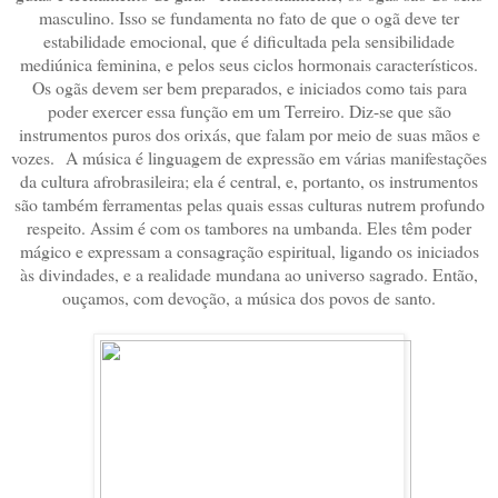
masculino. Isso se fundamenta no fato de que o ogã deve ter
estabilidade emocional, que é dificultada pela sensibilidade
mediúnica feminina, e pelos seus ciclos hormonais característicos.
Os ogãs devem ser bem preparados, e iniciados como tais para
poder exercer essa função em um Terreiro. Diz-se que são
instrumentos puros dos orixás, que falam por meio de suas mãos e
vozes. A música é linguagem de expressão em várias manifestações
da cultura afrobrasileira; ela é central, e, portanto, os instrumentos
são também ferramentas pelas quais essas culturas nutrem profundo
respeito. Assim é com os tambores na umbanda. Eles têm poder
mágico e expressam a consagração espiritual, ligando os iniciados
às divindades, e a realidade mundana ao universo sagrado. Então,
ouçamos, com devoção, a música dos povos de santo.