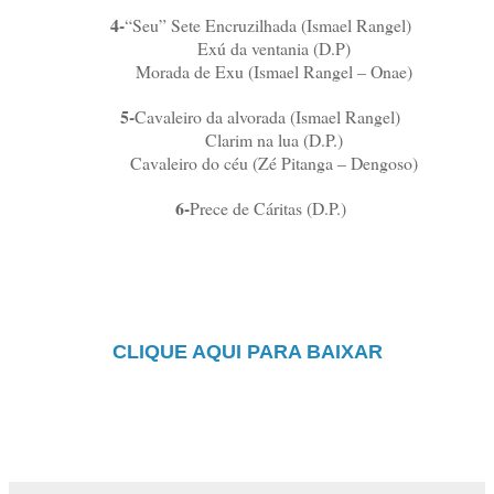
4-
“Seu” Sete Encruzilhada (Ismael Rangel)
Exú da ventania (D.P)
Morada de Exu (Ismael Rangel – Onae)
5-
Cavaleiro da alvorada (Ismael Rangel)
Clarim na lua (D.P.)
Cavaleiro do céu (Zé Pitanga – Dengoso)
6-
Prece de Cáritas (D.P.)
CLIQUE AQUI PARA BAIXAR