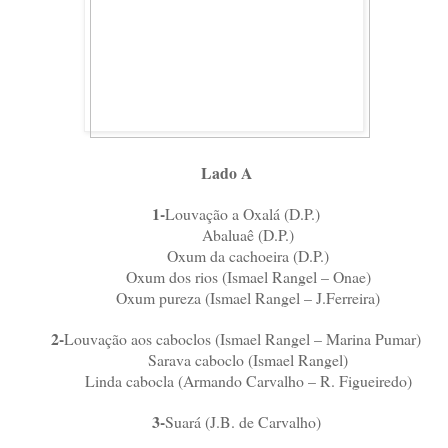
Lado A
1-
Louvação a Oxalá (D.P.)
Abaluaê (D.P.)
Oxum da cachoeira (D.P.)
Oxum dos rios (Ismael Rangel – Onae)
Oxum pureza (Ismael Rangel – J.Ferreira)
2-
Louvação aos caboclos (Ismael Rangel – Marina Pumar)
Sarava caboclo (Ismael Rangel)
Linda cabocla (Armando Carvalho – R. Figueiredo)
3-
Suará (J.B. de Carvalho)