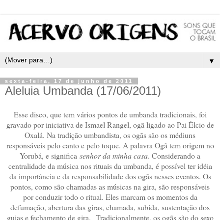
▼
sexta-feira, 17 de junho de 2011
Aleluia Umbanda (17/06/2011)
Esse disco, que tem vários pontos de umbanda tradicionais, foi
gravado por iniciativa de Ismael Rangel, ogã ligado ao Pai Élcio de
Oxalá. Na tradição umbandista, os ogãs são os médiuns
responsáveis pelo canto e pelo toque. A palavra Ogã tem origem no
Yorubá, e significa
senhor da minha casa
. Considerando a
centralidade da música nos rituais da umbanda, é possível ter idéia
da importância e da responsabilidade dos ogãs nesses eventos. Os
pontos, como são chamadas as músicas na gira, são responsáveis
por conduzir todo o ritual. Eles marcam os momentos da
defumação, abertura das giras, chamada, subida, sustentação dos
guias e fechamento de gira. Tradicionalmente, os ogãs são do sexo