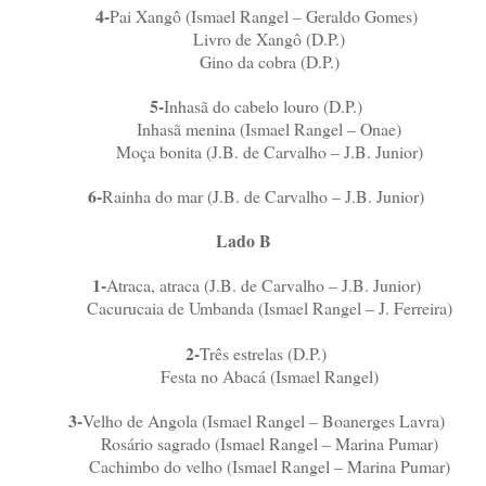
4-
Pai Xangô (Ismael Rangel – Geraldo Gomes)
Livro de Xangô (D.P.)
Gino da cobra (D.P.)
5-
Inhasã do cabelo louro (D.P.)
Inhasã menina (Ismael Rangel – Onae)
Moça bonita (J.B. de Carvalho – J.B. Junior)
6-
Rainha do mar (J.B. de Carvalho – J.B. Junior)
Lado B
1-
Atraca, atraca (J.B. de Carvalho – J.B. Junior)
Cacurucaia de Umbanda (Ismael Rangel – J. Ferreira)
2-
Três estrelas (D.P.)
Festa no Abacá (Ismael Rangel)
3-
Velho de Angola (Ismael Rangel – Boanerges Lavra)
Rosário sagrado (Ismael Rangel – Marina Pumar)
Cachimbo do velho (Ismael Rangel – Marina Pumar)