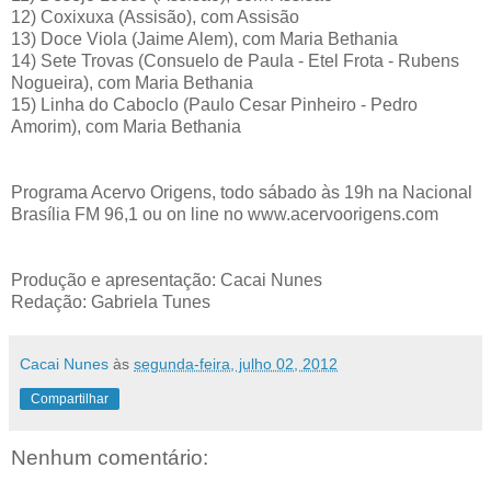
12) Coxixuxa (Assisão), com Assisão
13) Doce Viola (Jaime Alem), com Maria Bethania
14) Sete Trovas (Consuelo de Paula - Etel Frota - Rubens
Nogueira), com Maria Bethania
15) Linha do Caboclo (Paulo Cesar Pinheiro - Pedro
Amorim), com Maria Bethania
Programa Acervo Origens, todo sábado às 19h na Nacional
Brasília FM 96,1 ou on line no www.acervoorigens.com
Produção e apresentação: Cacai Nunes
Redação: Gabriela Tunes
Cacai Nunes
às
segunda-feira, julho 02, 2012
Compartilhar
Nenhum comentário: