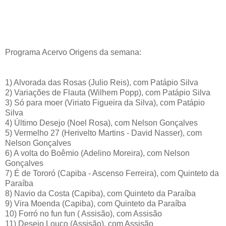
Programa Acervo Origens da semana:
1) Alvorada das Rosas (Julio Reis), com Patápio Silva
2) Variações de Flauta (Wilhem Popp), com Patápio Silva
3) Só para moer (Viriato Figueira da Silva), com Patápio
Silva
4) Último Desejo (Noel Rosa), com Nelson Gonçalves
5) Vermelho 27 (Herivelto Martins - David Nasser), com
Nelson Gonçalves
6) A volta do Boêmio (Adelino Moreira), com Nelson
Gonçalves
7) É de Tororó (Capiba - Ascenso Ferreira), com Quinteto da
Paraíba
8) Navio da Costa (Capiba), com Quinteto da Paraíba
9) Vira Moenda (Capiba), com Quinteto da Paraíba
10) Forró no fun fun (
Assisão), com Assisão
11) Desejo Louco (Assisão), com Assisão