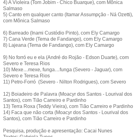
4) A Violeira (Tom Jobim - Chico Buarque), com Mônica
Salmaso
5) Canto em qualquer canto (Itamar Assumpção - Ná Ozetti),
com Mônica Salmaso
6) Barreado (Inami Custódio Pinto), com Ely Camargo
7) Cana Verde (Tema de Fandango), com Ely Camargo
8) Lajeana (Tema de Fandango), com Ely Camargo
9) No forró eu e ela (André do Rojão - Edson Duarte), com
Severo e Teresa Rios
10) Mexe…mexe, funga…funga (Severo - Jaguar), com
Severo e Teresa Rios
11) Petro-Forró
(Severo - Nilton Rodrigues), com Severo
12) Boiadeiro de Palavra (Moacyr dos Santos - Lourival dos
Santos), com Tião Carreiro e Pardinho
13) Terra Roxa (Teddy Vieira), com Tião Carreiro e Pardinho
14) Faca que não corta (Moacyr dos Santos - Lourival dos
Santos), com Tião Carreiro e Pardinho
Pesquisa, produção e apresentação: Cacai Nunes
Textos: Gabriela Tunes