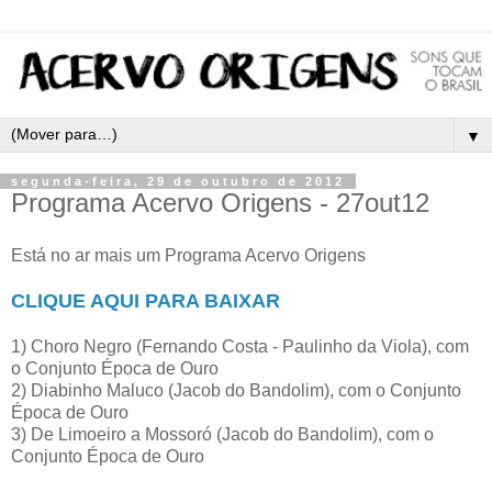
▼
segunda-feira, 29 de outubro de 2012
Programa Acervo Origens - 27out12
Está no ar mais um Programa Acervo Origens
CLIQUE AQUI PARA BAIXAR
1) Choro Negro (Fernando Costa - Paulinho da Viola), com
o Conjunto Época de Ouro
2) Diabinho Maluco (Jacob do Bandolim), com o Conjunto
Época de Ouro
3) De Limoeiro a Mossoró (Jacob do Bandolim), com o
Conjunto Época de Ouro