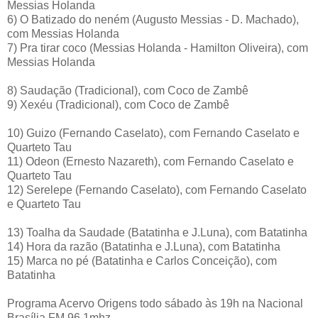
Messias Holanda
6) O Batizado do neném (Augusto Messias - D. Machado),
com Messias Holanda
7) Pra tirar coco (Messias Holanda - Hamilton Oliveira), com
Messias Holanda
8) Saudação (Tradicional), com Coco de Zambê
9) Xexéu (Tradicional), com Coco de Zambê
10) Guizo (Fernando Caselato), com Fernando Caselato e
Quarteto Tau
11) Odeon (Ernesto Nazareth), com Fernando Caselato e
Quarteto Tau
12) Serelepe (Fernando Caselato), com Fernando Caselato
e Quarteto Tau
13) Toalha da Saudade (Batatinha e J.Luna), com Batatinha
14) Hora da razão (Batatinha e J.Luna), com Batatinha
15) Marca no pé (Batatinha e Carlos Conceição), com
Batatinha
Programa Acervo Origens todo sábado às 19h na Nacional
Brasília FM 96,1mhz