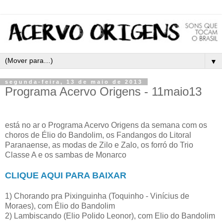
▼
segunda-feira, 13 de maio de 2013
Programa Acervo Origens - 11maio13
está no ar o Programa Acervo Origens da semana com os
choros de Élio do Bandolim, os Fandangos do Litoral
Paranaense, as modas de Zilo e Zalo, os forró do Trio
Classe A e os sambas de Monarco
CLIQUE AQUI PARA BAIXAR
1) Chorando pra Pixinguinha (Toquinho - Vinícius de
Moraes), com Élio do Bandolim
2) Lambiscando (Elio Polido Leonor), com Elio do Bandolim