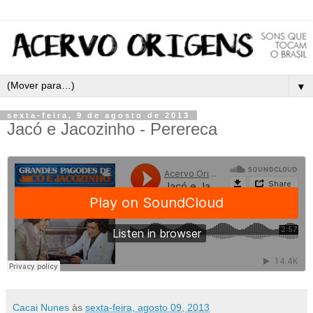
▼
sexta-feira, 9 de agosto de 2013
Jacó e Jacozinho - Perereca
Cacai Nunes
às
sexta-feira, agosto 09, 2013