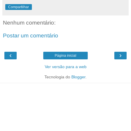
Compartilhar
Nenhum comentário:
Postar um comentário
‹
›
Página inicial
Ver versão para a web
Tecnologia do
Blogger
.