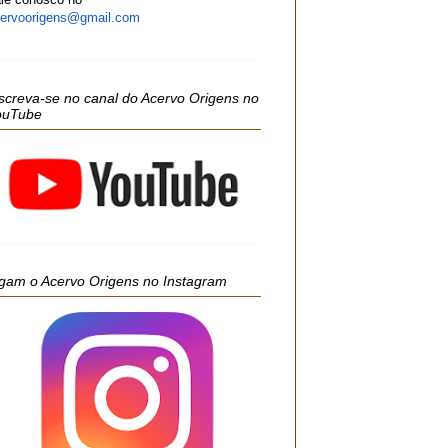
ervoorigens@gmail.com
screva-se no canal do Acervo Origens no
ouTube
gam o Acervo Origens no Instagram