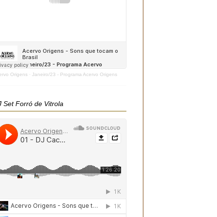
ervo Origens
·
Janeiro/23 - Programa Acervo Origens
 Set Forró de Vitrola