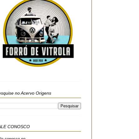
squise no Acervo Origens
ALE CONOSCO
le conosco no