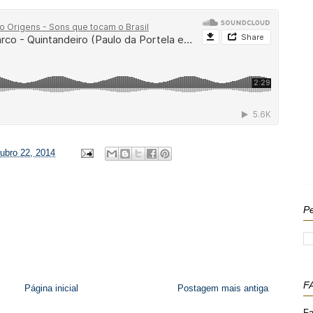
tubro 22, 2014
Pe
F
Página inicial
Postagem mais antiga
Fa