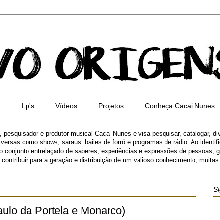
s
Lp's
Vídeos
Projetos
Conheça Cacai Nunes
ro, pesquisador e produtor musical Cacai Nunes e visa pesquisar, catalogar, di
versas como shows, saraus, bailes de forró e programas de rádio. Ao identifica
 o conjunto entrelaçado de saberes, experiências e expressões de pessoas,
ibuir para a geração e distribuição de um valioso conhecimento, muitas ve
Si
aulo da Portela e Monarco)