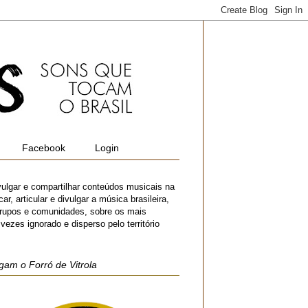
Facebook
Login
vulgar e compartilhar conteúdos musicais na
r, articular e divulgar a música brasileira,
 grupos e comunidades, sobre os mais
zes ignorado e disperso pelo território
gam o Forró de Vitrola