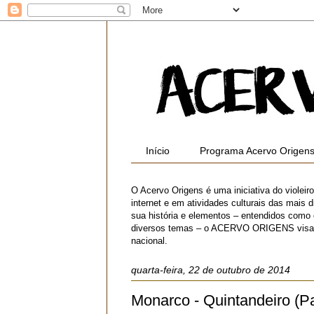
Início
Programa Acervo Origen
O Acervo Origens é uma iniciativa do violei
internet e em atividades culturais das mais di
sua história e elementos – entendidos como
diversos temas – o ACERVO ORIGENS visa contr
nacional.
quarta-feira, 22 de outubro de 2014
Monarco - Quintandeiro (P