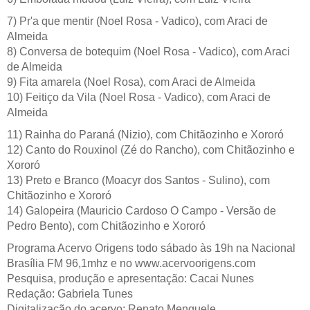
7) Pr'a que mentir (Noel Rosa - Vadico), com Araci de
Almeida
8) Conversa de botequim (Noel Rosa - Vadico), com Araci
de Almeida
9) Fita amarela (Noel Rosa), com Araci de Almeida
10) Feitiço da Vila (Noel Rosa - Vadico), com Araci de
Almeida
11) Rainha do Paraná (Nizio), com Chitãozinho e Xororó
12) Canto do Rouxinol (Zé do Rancho), com Chitãozinho e
Xororó
13) Preto e Branco (Moacyr dos Santos - Sulino), com
Chitãozinho e Xororó
14) Galopeira (Mauricio Cardoso O Campo - Versão de
Pedro Bento), com Chitãozinho e Xororó
Programa Acervo Origens todo sábado às 19h na Nacional
Brasília FM 96,1mhz e no www.acervoorigens.com
Pesquisa, produção e apresentação: Cacai Nunes
Redação: Gabriela Tunes
Digitalização do acervo: Renato Menguele