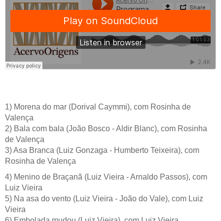
1) Morena do mar (Dorival Caymmi), com Rosinha de
Valença
2) Bala com bala (João Bosco - Aldir Blanc), com Rosinha
de Valença
3) Asa Branca (Luiz Gonzaga - Humberto Teixeira), com
Rosinha de Valença
4) Menino de Braçanã (Luiz Vieira - Arnaldo Passos), com
Luiz Vieira
5) Na asa do vento (Luiz Vieira - João do Vale), com Luiz
Vieira
6) Embolada mudou (Luiz Vieira), com Luiz Vieira