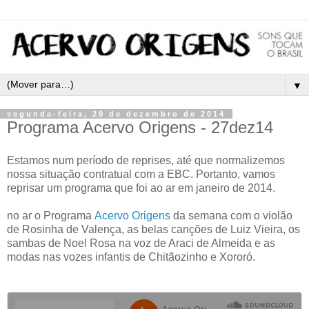
▼
segunda-feira, 29 de dezembro de 2014
Programa Acervo Origens - 27dez14
Estamos num período de reprises, até que normalizemos
nossa situação contratual com a EBC.
Portanto, vamos
reprisar um programa que foi ao ar em janeiro de 2014.
no ar o Programa
Acervo Origens
da semana com o violão
de Rosinha de Valença, as belas canções de Luiz Vieira, os
sambas de Noel Rosa na voz de Araci de Almeida e as
modas nas vozes infantis de Chitãozinho e Xororó.