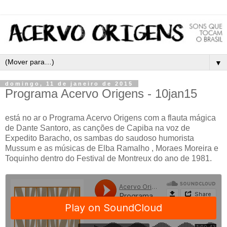
▼
domingo, 11 de janeiro de 2015
Programa Acervo Origens - 10jan15
está no ar o Programa Acervo Origens com a flauta mágica
de Dante Santoro, as canções de Capiba na voz de
Expedito Baracho, os sambas do saudoso humorista
Mussum e as músicas de Elba Ramalho , Moraes Moreira e
Toquinho dentro do Festival de Montreux do ano de 1981.