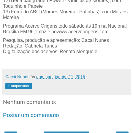
12) Berimbau (Baden Powell - Vinícius de Moraes), com
Toquinho e Papete
13) Forró do ABC (Moraes Moreira - Patinhas), com Moraes
Moreira
Programa Acervo Origens todo sábado às 19h na Nacional
Brasília FM 96,1mhz e nowww.acervoorigens.com
Pesquisa, produção e apresentação: Cacai Nunes
Redação: Gabriela Tunes
Digitalização dos acervos: Renato Menguele
Cacai Nunes
às
domingo, janeiro 11, 2015
Compartilhar
Nenhum comentário:
Postar um comentário