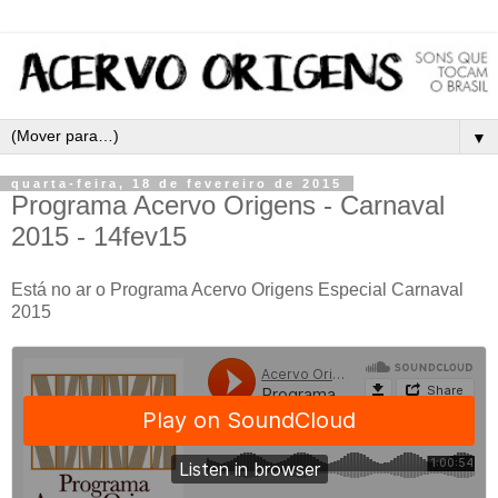
▼
quarta-feira, 18 de fevereiro de 2015
Programa Acervo Origens - Carnaval
2015 - 14fev15
Está no ar o Programa Acervo Origens Especial Carnaval
2015