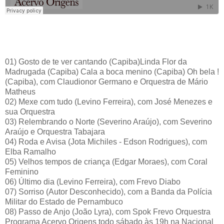
01) Gosto de te ver cantando (Capiba)Linda Flor da
Madrugada (Capiba) Cala a boca menino (Capiba) Oh bela !
(Capiba), com Claudionor Germano e Orquestra de Mário
Matheus
02) Mexe com tudo (Levino Ferreira), com José Menezes e
sua Orquestra
03) Relembrando o Norte (Severino Araújo), com Severino
Araújo e Orquestra Tabajara
04) Roda e Avisa (Jota Michiles - Edson Rodrigues), com
Elba Ramalho
05) Velhos tempos de criança (Edgar Moraes), com Coral
Feminino
06) Último dia (Levino Ferreira), com Frevo Diabo
07) Sorriso (Autor Desconhecido), com a Banda da Polícia
Militar do Estado de Pernambuco
08) Passo de Anjo (João Lyra), com Spok Frevo Orquestra
Programa Acervo Origens todo sábado às 19h na Nacional