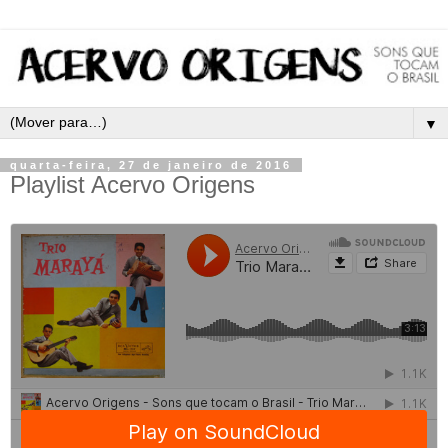
▼
quarta-feira, 27 de janeiro de 2016
Playlist Acervo Origens