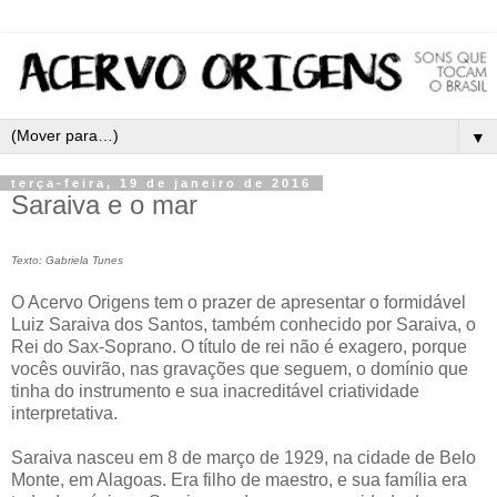
▼
terça-feira, 19 de janeiro de 2016
Saraiva e o mar
Texto: Gabriela Tunes
O Acervo Origens tem o prazer de apresentar o formidável
Luiz Saraiva dos Santos, também conhecido por Saraiva, o
Rei do Sax-Soprano. O título de rei não é exagero, porque
vocês ouvirão, nas gravações que seguem, o domínio que
tinha do instrumento e sua inacreditável criatividade
interpretativa.
Saraiva nasceu em 8 de março de 1929, na cidade de Belo
Monte, em Alagoas. Era filho de maestro, e sua família era