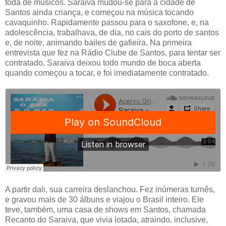
toda de músicos. Saraiva mudou-se para a cidade de
Santos ainda criança, e começou na música tocando
cavaquinho. Rapidamente passou para o saxofone, e, na
adolescência, trabalhava, de dia, no cais do porto de santos
e, de noite, animando bailes de gafieira. Na primeira
entrevista que fez na Rádio Clube de Santos, para tentar ser
contratado, Saraiva deixou todo mundo de boca aberta
quando começou a tocar, e foi imediatamente contratado.
A partir dali, sua carreira deslanchou. Fez inúmeras turnês,
e gravou mais de 30 álbuns e viajou o Brasil inteiro. Ele
teve, também, uma casa de shows em Santos, chamada
Recanto do Saraiva, que vivia lotada, atraindo, inclusive,