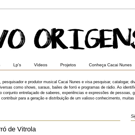
s
Lp's
Vídeos
Projetos
Conheça Cacai Nunes
ro, pesquisador e produtor musical Cacai Nunes e visa pesquisar, catalogar, di
versas como shows, saraus, bailes de forró e programas de rádio. Ao identifica
 o conjunto entrelaçado de saberes, experiências e expressões de pessoas,
ibuir para a geração e distribuição de um valioso conhecimento, muitas ve
Si
ró de Vitrola