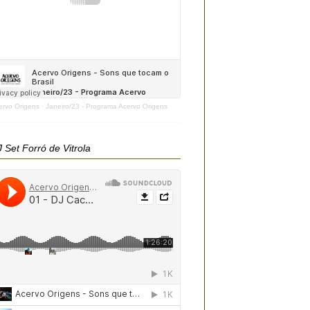
ervo Origens
·
Janeiro/23 - Programa Acervo Origens
 Set Forró de Vitrola