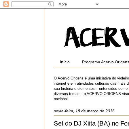
Início
Programa Acervo Origen
O Acervo Origens é uma iniciativa do violei
internet e em atividades culturais das mais di
sua história e elementos – entendidos como
diversos temas – o ACERVO ORIGENS visa contr
nacional.
sexta-feira, 18 de março de 2016
Set do DJ Xiita (BA) no For