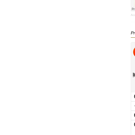
Ac
Pr