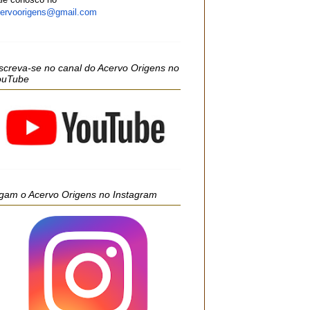
ervoorigens@gmail.com
screva-se no canal do Acervo Origens no
ouTube
gam o Acervo Origens no Instagram