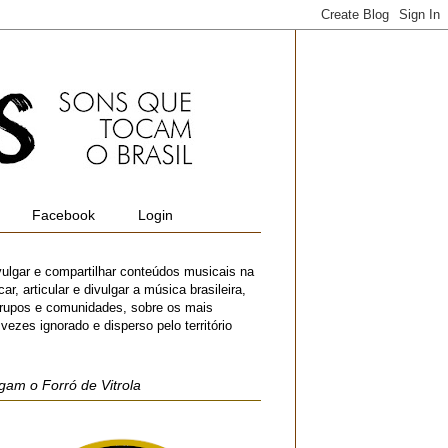
Facebook
Login
vulgar e compartilhar conteúdos musicais na
r, articular e divulgar a música brasileira,
 grupos e comunidades, sobre os mais
zes ignorado e disperso pelo território
gam o Forró de Vitrola