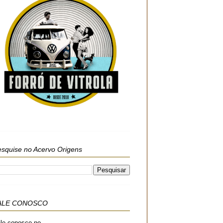
squise no Acervo Origens
ALE CONOSCO
le conosco no