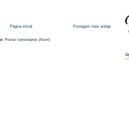
Página inicial
Postagem mais antiga
ar:
Postar comentários (Atom)
Si