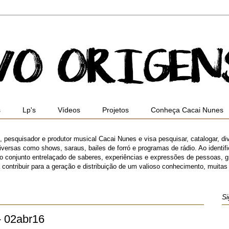
s
Lp's
Vídeos
Projetos
Conheça Cacai Nunes
ro, pesquisador e produtor musical Cacai Nunes e visa pesquisar, catalogar, di
versas como shows, saraus, bailes de forró e programas de rádio. Ao identifica
 o conjunto entrelaçado de saberes, experiências e expressões de pessoas,
ibuir para a geração e distribuição de um valioso conhecimento, muitas ve
Si
- 02abr16