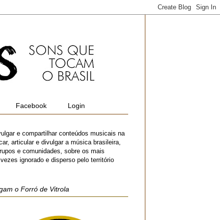
Facebook
Login
vulgar e compartilhar conteúdos musicais na
r, articular e divulgar a música brasileira,
 grupos e comunidades, sobre os mais
zes ignorado e disperso pelo território
gam o Forró de Vitrola