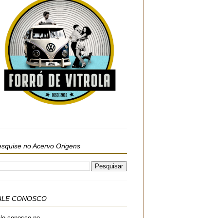
squise no Acervo Origens
ALE CONOSCO
le conosco no