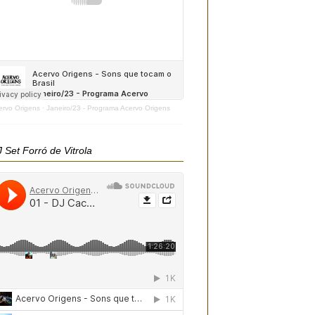
ervo Origens
·
Janeiro/23 - Programa Acervo Origens
 Set Forró de Vitrola