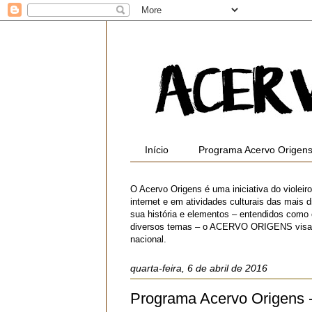
Início
Programa Acervo Origen
O Acervo Origens é uma iniciativa do violei
internet e em atividades culturais das mais di
sua história e elementos – entendidos como
diversos temas – o ACERVO ORIGENS visa contr
nacional.
quarta-feira, 6 de abril de 2016
Programa Acervo Origens 