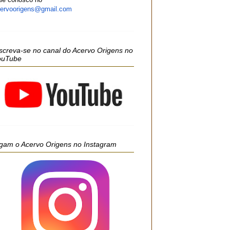
ervoorigens@gmail.com
screva-se no canal do Acervo Origens no
ouTube
gam o Acervo Origens no Instagram