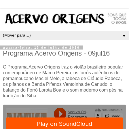
▼
quarta-feira, 13 de julho de 2016
Programa Acervo Origens - 09jul16
O Programa Acervo Origens traz o violão brasileiro popular
contemporâneo de Marco Pereira, os forrós autênticos do
pernambucano Maciel Melo, a rabeca de Cláudio Rabeca,
os pifanos da Banda Pífanos Ventoinha de Canudo, o
balanço do Forró Lorota Boa e o som moderno com pés na
tradição do Siba.