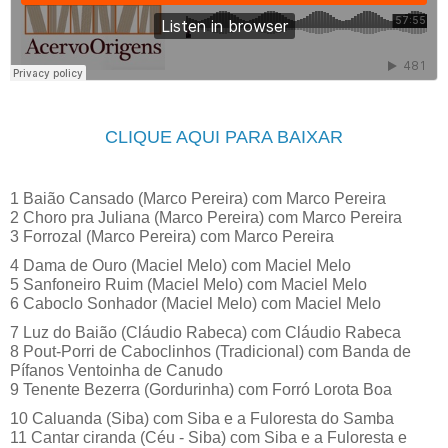
CLIQUE AQUI PARA BAIXAR
1 Baião Cansado (Marco Pereira) com Marco Pereira
2 Choro pra Juliana (Marco Pereira) com Marco Pereira
3 Forrozal (Marco Pereira) com Marco Pereira
4 Dama de Ouro (Maciel Melo) com Maciel Melo
5 Sanfoneiro Ruim (Maciel Melo) com Maciel Melo
6 Caboclo Sonhador (Maciel Melo) com Maciel Melo
7 Luz do Baião (Cláudio Rabeca) com Cláudio Rabeca
8 Pout-Porri de Caboclinhos (Tradicional) com Banda de
Pífanos Ventoinha de Canudo
9 Tenente Bezerra (Gordurinha) com Forró Lorota Boa
10 Caluanda (Siba) com Siba e a Fuloresta do Samba
11 Cantar ciranda (Céu - Siba) com Siba e a Fuloresta e