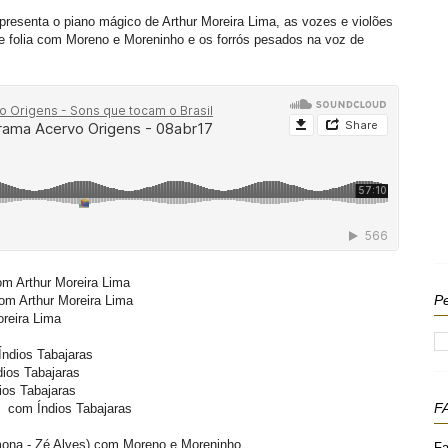
esenta o piano mágico de Arthur Moreira Lima, as vozes e violões
de folia com Moreno e Moreninho e os forrós pesados na voz de
om Arthur Moreira Lima
Pe
om Arthur Moreira Lima
reira Lima
ndios Tabajaras
ios Tabajaras
os Tabajaras
F
com Índios Tabajaras
ona - Zé Alves)
com Moreno e Moreninho
Fa