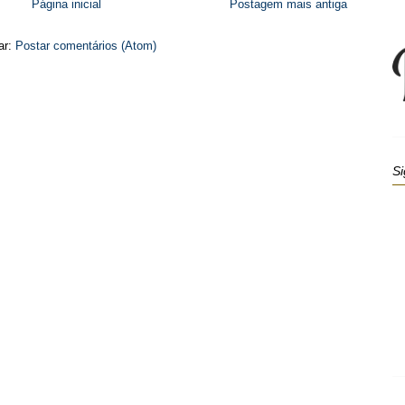
Página inicial
Postagem mais antiga
ar:
Postar comentários (Atom)
Si