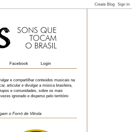
Facebook
Login
vulgar e compartilhar conteúdos musicais na
r, articular e divulgar a música brasileira,
 grupos e comunidades, sobre os mais
zes ignorado e disperso pelo território
gam o Forró de Vitrola