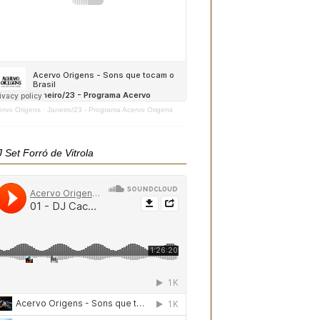
ervo Origens
·
Janeiro/23 - Programa Acervo Origens
 Set Forró de Vitrola