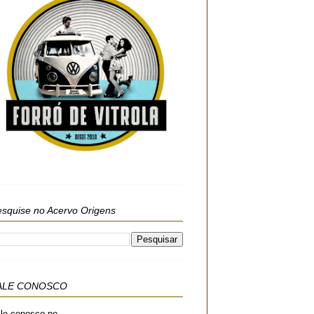
squise no Acervo Origens
ALE CONOSCO
le conosco no