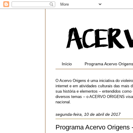
Início
Programa Acervo Origen
O Acervo Origens é uma iniciativa do violei
internet e em atividades culturais das mais di
sua história e elementos – entendidos como
diversos temas – o ACERVO ORIGENS visa contr
nacional.
segunda-feira, 10 de abril de 2017
Programa Acervo Origens 