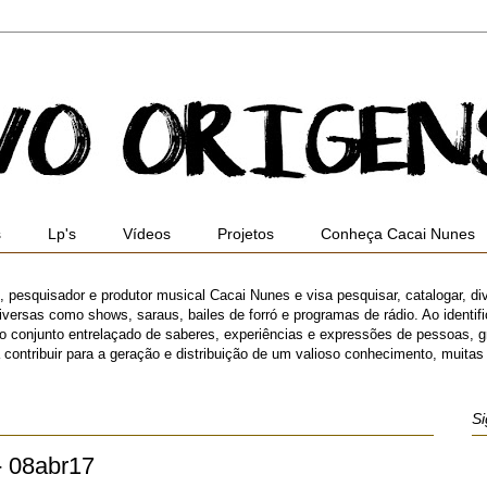
s
Lp's
Vídeos
Projetos
Conheça Cacai Nunes
ro, pesquisador e produtor musical Cacai Nunes e visa pesquisar, catalogar, di
versas como shows, saraus, bailes de forró e programas de rádio. Ao identifica
 o conjunto entrelaçado de saberes, experiências e expressões de pessoas,
ibuir para a geração e distribuição de um valioso conhecimento, muitas ve
Si
- 08abr17