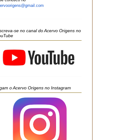
ervoorigens@gmail.com
screva-se no canal do Acervo Origens no
ouTube
gam o Acervo Origens no Instagram