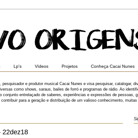
s
Lp's
Vídeos
Projetos
Conheça Cacai Nunes
ro, pesquisador e produtor musical Cacai Nunes e visa pesquisar, catalogar, di
versas como shows, saraus, bailes de forró e programas de rádio. Ao identifica
 o conjunto entrelaçado de saberes, experiências e expressões de pessoas,
ibuir para a geração e distribuição de um valioso conhecimento, muitas ve
Si
- 22dez18