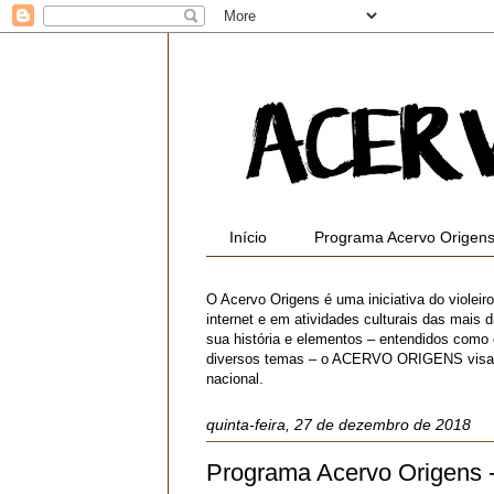
Início
Programa Acervo Origen
O Acervo Origens é uma iniciativa do violei
internet e em atividades culturais das mais di
sua história e elementos – entendidos como
diversos temas – o ACERVO ORIGENS visa contr
nacional.
quinta-feira, 27 de dezembro de 2018
Programa Acervo Origens 