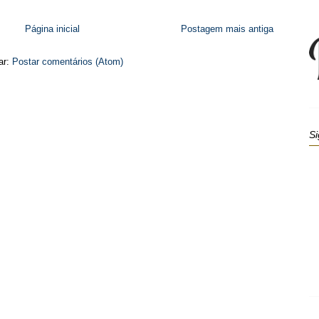
Página inicial
Postagem mais antiga
ar:
Postar comentários (Atom)
Si