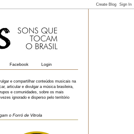
Facebook
Login
vulgar e compartilhar conteúdos musicais na
r, articular e divulgar a música brasileira,
 grupos e comunidades, sobre os mais
zes ignorado e disperso pelo território
gam o Forró de Vitrola