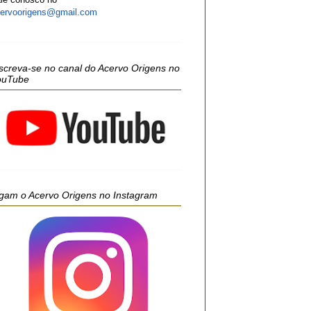
ervoorigens@gmail.com
screva-se no canal do Acervo Origens no
ouTube
gam o Acervo Origens no Instagram