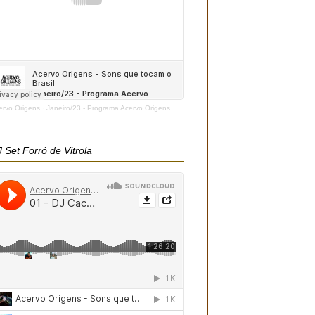
ervo Origens
·
Janeiro/23 - Programa Acervo Origens
 Set Forró de Vitrola