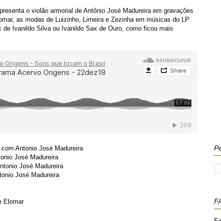
resenta o violão armorial de Antônio José Madureira em gravações
Elomar, as modas de Luizinho, Limeira e Zezinha em músicas do LP
de Ivanildo Silva ou Ivanildo Sax de Ouro, como ficou mais
Pe
com Antonio José Madureira
onio José Madureira
ntonio José Madureira
tonio José Madureira
F
 Elomar
Fa