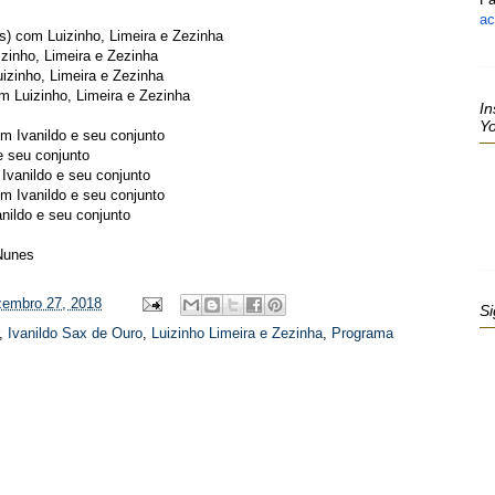
ac
s)
com Luizinho, Limeira e Zezinha
zinho, Limeira e Zezinha
izinho, Limeira e Zezinha
m Luizinho, Limeira e Zezinha
In
Y
m Ivanildo e seu conjunto
e seu conjunto
Ivanildo e seu conjunto
m Ivanildo e seu conjunto
nildo e seu conjunto
Nunes
ezembro 27, 2018
Si
,
Ivanildo Sax de Ouro
,
Luizinho Limeira e Zezinha
,
Programa