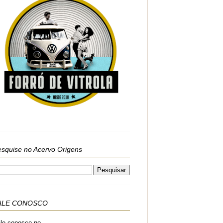
squise no Acervo Origens
ALE CONOSCO
le conosco no