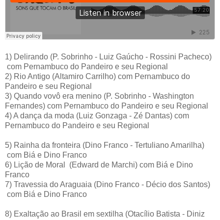
1)
Delirando
(P. Sobrinho - Luiz Gaúcho - Rossini Pacheco)
com Pernambuco do Pandeiro e seu Regional
2)
Rio Antigo
(Altamiro Carrilho)
com Pernambuco do
Pandeiro e seu Regional
3)
Quando vovô era menino
(P. Sobrinho - Washington
Fernandes)
com Pernambuco do Pandeiro e seu Regional
4)
A dança da moda
(Luiz Gonzaga - Zé Dantas)
com
Pernambuco do Pandeiro e seu Regional
5)
Rainha da fronteira
(Dino Franco - Tertuliano Amarilha)
com Biá e Dino Franco
6)
Lição de Moral
(Edward de Marchi)
com Biá e Dino
Franco
7)
Travessia do Araguaia
(Dino Franco - Décio dos Santos)
com Biá e Dino Franco
8)
Exaltação ao Brasil em sextilha
(Otacílio Batista - Diniz