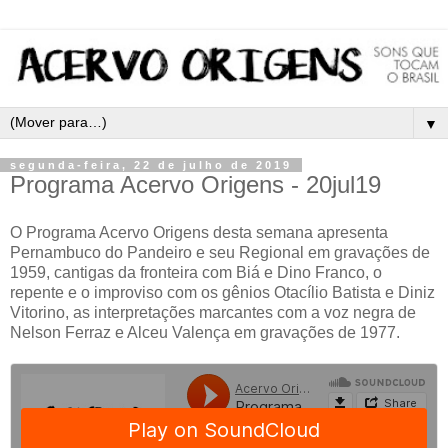
▼
segunda-feira, 22 de julho de 2019
Programa Acervo Origens - 20jul19
O Programa Acervo Origens desta semana apresenta
Pernambuco do Pandeiro e seu Regional em gravações de
1959, cantigas da fronteira com Biá e Dino Franco, o
repente e o improviso com os gênios Otacílio Batista e Diniz
Vitorino, as interpretações marcantes com a voz negra de
Nelson Ferraz e Alceu Valença em gravações de 1977.