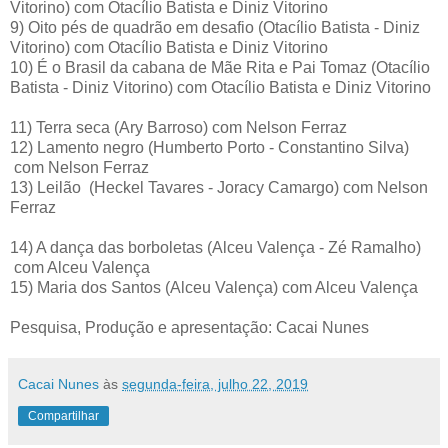
Vitorino)
com Otacílio Batista e Diniz Vitorino
9)
Oito pés de quadrão em desafio
(Otacílio Batista - Diniz
Vitorino)
com Otacílio Batista e Diniz Vitorino
10)
É o Brasil da cabana de Mãe Rita e Pai Tomaz
(Otacílio
Batista - Diniz Vitorino)
com Otacílio Batista e Diniz Vitorino
11)
Terra seca
(Ary Barroso)
com Nelson Ferraz
12)
Lamento negro
(Humberto Porto - Constantino Silva)
com Nelson Ferraz
13)
Leilão
(Heckel Tavares - Joracy Camargo)
com Nelson
Ferraz
14)
A dança das borboletas
(Alceu Valença - Zé Ramalho)
com Alceu Valença
15)
Maria dos Santos
(Alceu Valença)
com Alceu Valença
Pesquisa, Produção e apresentação: Cacai Nunes
Cacai Nunes
às
segunda-feira, julho 22, 2019
Compartilhar