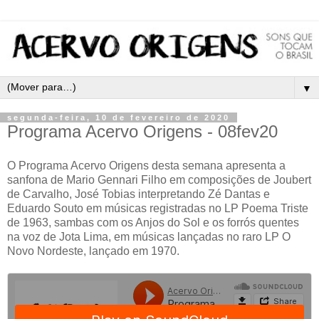
▼
segunda-feira, 10 de fevereiro de 2020
Programa Acervo Origens - 08fev20
O Programa Acervo Origens desta semana apresenta a
sanfona de Mario Gennari Filho em composições de Joubert
de Carvalho, José Tobias interpretando Zé Dantas e
Eduardo Souto em músicas registradas no LP Poema Triste
de 1963, sambas com os Anjos do Sol e os forrós quentes
na voz de Jota Lima, em músicas lançadas no raro LP O
Novo Nordeste, lançado em 1970.