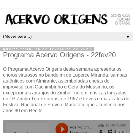
▼
quarta-feira, 26 de fevereiro de 2020
Programa Acervo Origens - 22fev20
O Programa Acervo Origens desta semana apresenta os
choros virtuosos no bandolim de Luperce Miranda, sambas
autênticos com Almirante, as emboladas cheias de
improviso com Cachimbinho e Geraldo Mousinho, os
excepcionais arranjos do Zimbo Trio em músicas lançadas
no LP Zimbo Trio + cordas, de 1967 e frevos e maracatus do
Festival Nacional de Frevo e Maracatu, que acontecia nos
anos 80 em Recife.