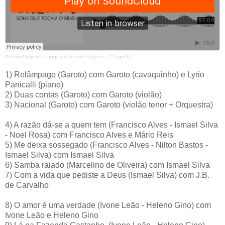
Acervo Origens
·
Programa Acervo Origens - 22ago20
1) Relâmpago (Garoto) com Garoto (cavaquinho) e Lyrio
Panicalli (piano)
2) Duas contas (Garoto) com Garoto (violão)
3) Nacional (Garoto) com Garoto (violão tenor + Orquestra)
4) A razão dá-se a quem tem (Francisco Alves - Ismael Silva
- Noel Rosa) com Francisco Alves e Mário Reis
5) Me deixa sossegado (Francisco Alves - Nilton Bastos -
Ismael Silva) com Ismael Silva
6) Samba raiado (Marcelino de Oliveira) com Ismael Silva
7) Com a vida que pediste a Deus (Ismael Silva) com J.B.
de Carvalho
8) O amor é uma verdade (Ivone Leão - Heleno Gino) com
Ivone Leão e Heleno Gino