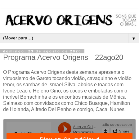
▼
domingo, 23 de agosto de 2020
Programa Acervo Origens - 22ago20
O Programa Acervo Origens desta semana apresenta o
virtuosismo de Garoto tocando violão, cavaquinho e violão
tenor, os sambas de Ismael Silva, aboios e toadas com
Ivone Leão e Heleno Gino, os cocos e emboladas com o
incrível Borrachinha e os encontros musicais de Mônica
Salmaso com convidados como Chico Buarque, Hamilton
de Holanda, Alfredo Del Penho e comigo, Cacai Nunes.