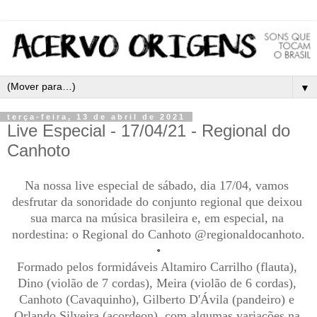
▼
terça-feira, 13 de abril de 2021
Live Especial - 17/04/21 - Regional do
Canhoto
Na nossa live especial de sábado, dia 17/04, vamos 
desfrutar da sonoridade do conjunto regional que deixou 
sua marca na música brasileira e, em especial, na 
nordestina: o Regional do Canhoto @regionaldocanhoto.
•
Formado pelos formidáveis Altamiro Carrilho (flauta), 
Dino (violão de 7 cordas), Meira (violão de 6 cordas), 
Canhoto (Cavaquinho), Gilberto D'Ávila (pandeiro) e 
Orlando Silveira (acordeon), com algumas variações na 