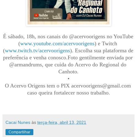
É sábado, 18h, nos canais do @acervoorigens no YouTube 
(
www.youtube.com/acervoorigens
) e Twitch 
(
www.twitch.tv/acervoorigens
). Escolha sua plataforma de 
preferência e venha conosco.Foto gentilmente enviada por 
@armandrums, que cuida do Acervo do Regional do 
Canhoto.
•
O Acervo Origens tem o PIX acervoorigens@gmail.com 
caso queira fortalecer nosso trabalho.
Cacai Nunes
às
terça-feira, abril 13, 2021
Compartilhar