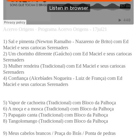
Acervo Origens
·
Programa Acervo Origens - 17jul21
1) Sal e pimenta (Newton Ramalho - Nazareno de Brito) com Ed
Maciel e seus cariocas Serenaders
2) Um chorinho diferente (Gaúcho) com Ed Maciel e seus cariocas
Serenaders
3) Mulher rendeira (Tradicional) com Ed Maciel e seus cariocas
Serenaders
4) Confiança (Alcebíades Nogueira - Luiz de França) com Ed
Maciel e seus cariocas Serenaders
5) Vapor de cachoeira (Tradicional) com Bloco da Palhoça
6) A moça e a mosca (Tradicional) com Bloco da Palhoça
7) Papagaio canta (Tradicional) com Bloco da Palhoça
8) Tangolomango (Tradicional) com Bloco da Palhoça
9) Meus cabelos brancos / Praça do Brás / Ponta de pedras