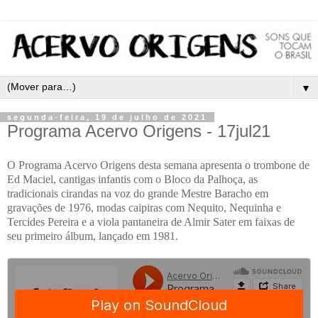
▼
segunda-feira, 19 de julho de 2021
Programa Acervo Origens - 17jul21
O Programa Acervo Origens desta semana apresenta o trombone de
Ed Maciel, cantigas infantis com o Bloco da Palhoça, as
tradicionais cirandas na voz do grande Mestre Baracho em
gravações de 1976, modas caipiras com Nequito, Nequinha e
Tercides Pereira e a viola pantaneira de Almir Sater em faixas de
seu primeiro álbum, lançado em 1981.