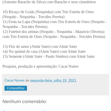
(Antonio Baracho da Silva) com Baracho e seus cirandeiros
10) Ricaço de Goiás (Nequinha) com Trio Estrela de Ouro
(Nequito - Nequinha - Tercides Pereira)
11) Festa na Lapa (Nequinha) com Trio Estrela de Ouro (Nequito -
Nequinha - Tercides Pereira)
12) Futebol dos artistas (Nequito - Nequinha - Mauricio Oliveira)
com Trio Estrela de Ouro (Nequito - Nequinha - Tercides Pereira)
13) Flor do amor (Almir Sater) com Almir Sater
14) No quintal de casa (Almir Sater) com Almir Sater
15) Semente (Almir Sater - Paulo Simões) com Almir Sater
Pesquisa, produção e apresentação: Cacai Nunes
Cacai Nunes
às
segunda-feira, julho 19, 2021
Compartilhar
Nenhum comentário: