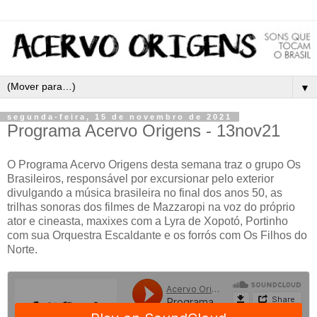
▼
segunda-feira, 15 de novembro de 2021
Programa Acervo Origens - 13nov21
O Programa Acervo Origens desta semana traz o grupo Os
Brasileiros, responsável por excursionar pelo exterior
divulgando a música brasileira no final dos anos 50, as
trilhas sonoras dos filmes de Mazzaropi na voz do próprio
ator e cineasta, maxixes com a Lyra de Xopotó, Portinho
com sua Orquestra Escaldante e os forrós com Os Filhos do
Norte.