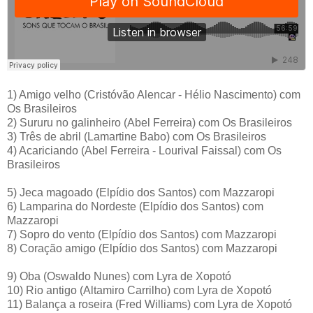
1) Amigo velho (Cristóvão Alencar - Hélio Nascimento) com
Os Brasileiros
2) Sururu no galinheiro (Abel Ferreira) com Os Brasileiros
3) Três de abril (Lamartine Babo) com Os Brasileiros
4) Acariciando (Abel Ferreira - Lourival Faissal) com Os
Brasileiros
5) Jeca magoado (Elpídio dos Santos) com Mazzaropi
6) Lamparina do Nordeste (Elpídio dos Santos) com
Mazzaropi
7) Sopro do vento (Elpídio dos Santos) com Mazzaropi
8) Coração amigo (Elpídio dos Santos) com Mazzaropi
9) Oba (Oswaldo Nunes) com Lyra de Xopotó
10) Rio antigo (Altamiro Carrilho) com Lyra de Xopotó
11) Balança a roseira (Fred Williams) com Lyra de Xopotó