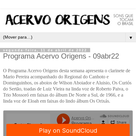
▼
segunda-feira, 11 de abril de 2022
Programa Acervo Origens - 09abr22
O Programa Acervo Origens desta semana apresenta o clarinete de
Mario Pereira acompanhado do Regional do Canhoto e
Dominguinhos, os aboios de Wilson Aboiador e Aluisio, Os Curiós
do Sertão, toadas de Luiz Vieira na linda voz de Roberto Paiva, o
Trio Mossoró em faixas do álbum De Norte a Sul, de 1966, e a
linda voz de Eloah em faixas do lindo álbum Os Orixás.