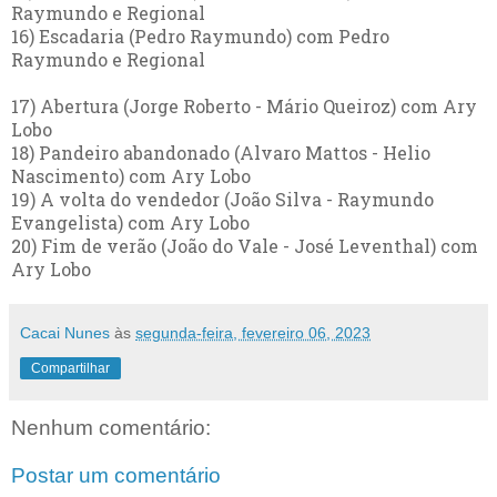
Raymundo e Regional
16) Escadaria (Pedro Raymundo) com Pedro
Raymundo e Regional
17) Abertura (Jorge Roberto - Mário Queiroz) com Ary
Lobo
18) Pandeiro abandonado (Alvaro Mattos - Helio
Nascimento) com Ary Lobo
19) A volta do vendedor (João Silva - Raymundo
Evangelista) com Ary Lobo
20) Fim de verão (João do Vale - José Leventhal) com
Ary Lobo
Cacai Nunes
às
segunda-feira, fevereiro 06, 2023
Compartilhar
Nenhum comentário:
Postar um comentário