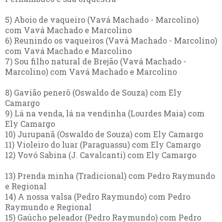
5) Aboio de vaqueiro (Vavá Machado - Marcolino)
com Vavá Machado e Marcolino
6) Reunindo os vaqueiros (Vavá Machado - Marcolino)
com Vavá Machado e Marcolino
7) Sou filho natural de Brejão (Vavá Machado -
Marcolino) com Vavá Machado e Marcolino
8) Gavião penerô (Oswaldo de Souza) com Ely
Camargo
9) Lá na venda, lá na vendinha (Lourdes Maia) com
Ely Camargo
10) Jurupanã (Oswaldo de Souza) com Ely Camargo
11) Violeiro do luar (Paraguassu) com Ely Camargo
12) Vovó Sabina (J. Cavalcanti) com Ely Camargo
13) Prenda minha (Tradicional) com Pedro Raymundo
e Regional
14) A nossa valsa (Pedro Raymundo) com Pedro
Raymundo e Regional
15) Gaúcho peleador (Pedro Raymundo) com Pedro