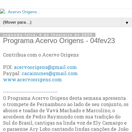
▼
segunda-feira, 6 de fevereiro de 2023
Programa Acervo Origens - 04fev23
Contribua com o Acervo Origens
PIX:
acervoorigens@gmail.com
Paypal:
cacainunes@gmail.com
www.acervoorigens.com
-------------------------------
O Programa Acervo Origens desta semana apresenta
o trompete de Pernambuco ao lado de seu conjunto, os
aboios e toadas de Vavá Machado e Marcolino, o
acordeon de Pedro Raymundo com sua tradição do
Sul do Brasil, cantigas na linda voz de Ely Camargo e
o paraense Ary Lobo cantando lindas canções de João