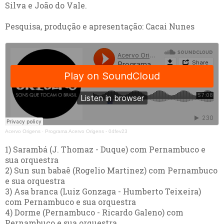
Silva e João do Vale.
Pesquisa, produção e apresentação: Cacai Nunes
Acervo Origens
·
Programa Acervo Origens - 04fev23
1) Sarambá (J. Thomaz - Duque) com Pernambuco e
sua orquestra
2) Sun sun babaê (Rogelio Martinez) com Pernambuco
e sua orquestra
3) Asa branca (Luiz Gonzaga - Humberto Teixeira)
com Pernambuco e sua orquestra
4) Dorme (Pernambuco - Ricardo Galeno) com
Pernambuco e sua orquestra