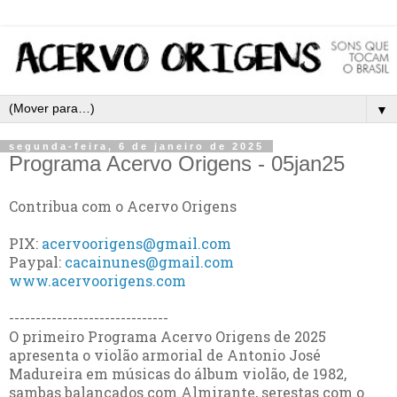
▼
segunda-feira, 6 de janeiro de 2025
Programa Acervo Origens - 05jan25
Contribua com o Acervo Origens
PIX:
acervoorigens@gmail.com
Paypal:
cacainunes@gmail.com
www.acervoorigens.com
------------------------------
O primeiro Programa Acervo Origens de 2025
apresenta o violão armorial de Antonio José
Madureira em músicas do álbum violão, de 1982,
sambas balançados com Almirante, serestas com o