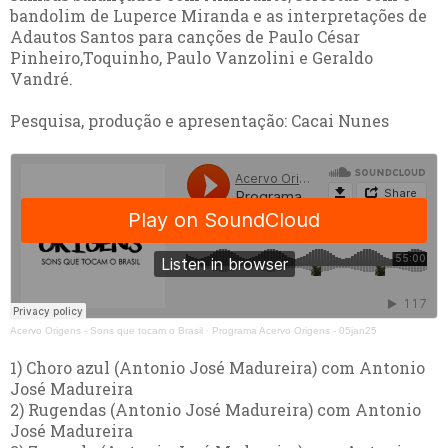
bandolim de Luperce Miranda e as interpretações de
Adautos Santos para canções de Paulo César
Pinheiro,Toquinho, Paulo Vanzolini e Geraldo
Vandré.
Pesquisa, produção e apresentação: Cacai Nunes
Acervo Origens - Sons que tocam o Brasil
·
Programa Acervo Origens - 05jan25
1) Choro azul (Antonio José Madureira) com Antonio
José Madureira
2) Rugendas (Antonio José Madureira) com Antonio
José Madureira