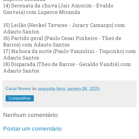
14) Serenata da chuva (Jair Amorim - Evaldo
Gouveia) com Luperce Miranda
15) Leilão (Heckel Tavares - Joracy Camargo) com
Adauto Santos
16) Partido geral (Paulo Cesar Pinheiro - Theo de
Barros) com Adauto Santos
17) Na boca da noite (Paulo Vanzolini - Toquinho) com
Adauto Santos
18) Disparada (Theo de Barros - Geraldo Vandré) com
Adauto Santos
Cacai Nunes
às
segunda-feira, janeiro 06, 2025
Compartilhar
Nenhum comentário:
Postar um comentário