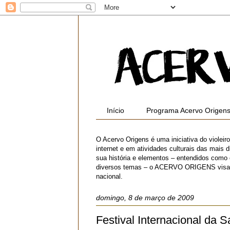
Início
Programa Acervo Origen
O Acervo Origens é uma iniciativa do violei
internet e em atividades culturais das mais di
sua história e elementos – entendidos como
diversos temas – o ACERVO ORIGENS visa contr
nacional.
domingo, 8 de março de 2009
Festival Internacional da 