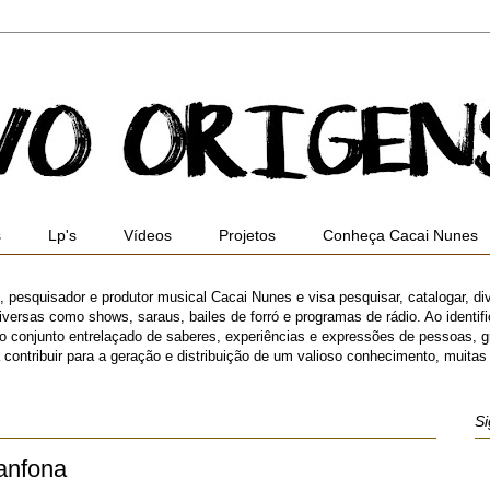
s
Lp's
Vídeos
Projetos
Conheça Cacai Nunes
ro, pesquisador e produtor musical Cacai Nunes e visa pesquisar, catalogar, di
versas como shows, saraus, bailes de forró e programas de rádio. Ao identifica
 o conjunto entrelaçado de saberes, experiências e expressões de pessoas,
ibuir para a geração e distribuição de um valioso conhecimento, muitas ve
Si
Sanfona