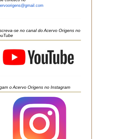
ervoorigens@gmail.com
screva-se no canal do Acervo Origens no
ouTube
gam o Acervo Origens no Instagram