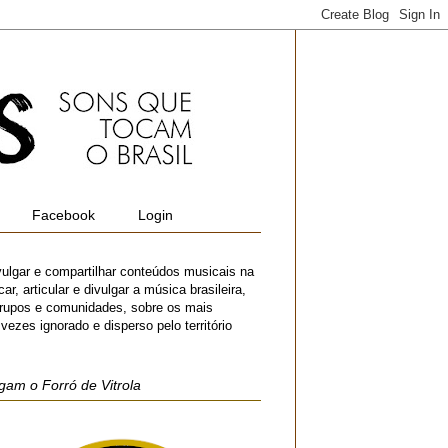
Facebook
Login
vulgar e compartilhar conteúdos musicais na
r, articular e divulgar a música brasileira,
 grupos e comunidades, sobre os mais
zes ignorado e disperso pelo território
gam o Forró de Vitrola