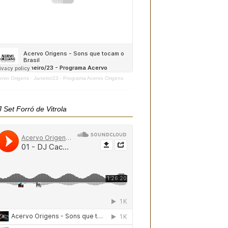
ervo Origens
·
Janeiro/23 - Programa Acervo Origens
 Set Forró de Vitrola