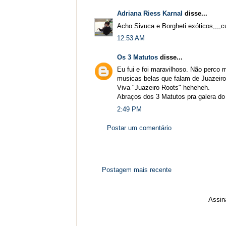
Adriana Riess Karnal
disse...
Acho Sivuca e Borgheti exóticos,,,,c
12:53 AM
Os 3 Matutos
disse...
Eu fui e foi maravilhoso. Não perco 
musicas belas que falam de Juazeiro,
Viva "Juazeiro Roots" heheheh.
Abraços dos 3 Matutos pra galera do
2:49 PM
Postar um comentário
Postagem mais recente
Assin