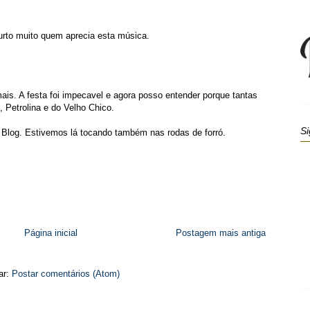
urto muito quem aprecia esta música.
mais. A festa foi impecavel e agora posso entender porque tantas
 Petrolina e do Velho Chico.
Si
 Blog. Estivemos lá tocando também nas rodas de forró.
Página inicial
Postagem mais antiga
ar:
Postar comentários (Atom)