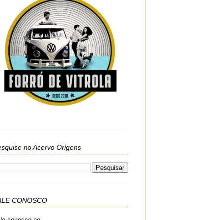
squise no Acervo Origens
ALE CONOSCO
le conosco no