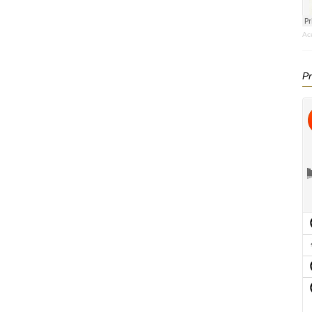
Ac
Pr