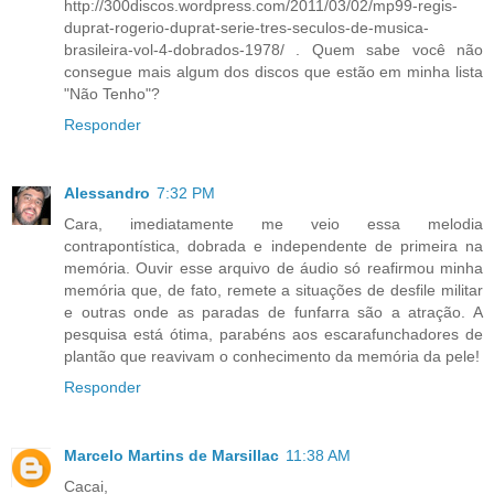
http://300discos.wordpress.com/2011/03/02/mp99-regis-
duprat-rogerio-duprat-serie-tres-seculos-de-musica-
brasileira-vol-4-dobrados-1978/ . Quem sabe você não
consegue mais algum dos discos que estão em minha lista
"Não Tenho"?
Responder
Alessandro
7:32 PM
Cara, imediatamente me veio essa melodia
contrapontística, dobrada e independente de primeira na
memória. Ouvir esse arquivo de áudio só reafirmou minha
memória que, de fato, remete a situações de desfile militar
e outras onde as paradas de funfarra são a atração. A
pesquisa está ótima, parabéns aos escarafunchadores de
plantão que reavivam o conhecimento da memória da pele!
Responder
Marcelo Martins de Marsillac
11:38 AM
Cacai,