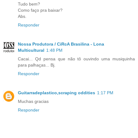
Tudo bem?
Como faço pra baixar?
Abs.
Responder
Nossa Produtora / CiRcA Brasilina - Lona
Multicultural
1:48 PM
Cacai... Qd pensa que não tô ouvindo uma musiquinha
para palhaças... Bj.
Responder
Guitarradeplastico,scraping oddities
1:17 PM
Muchas gracias
Responder