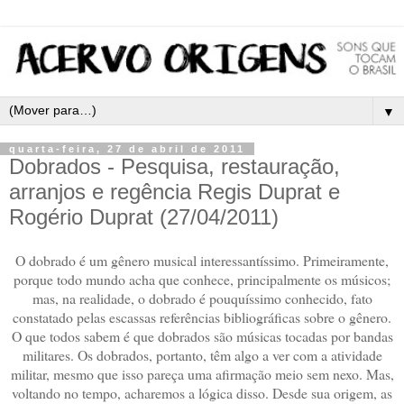
▼
quarta-feira, 27 de abril de 2011
Dobrados - Pesquisa, restauração,
arranjos e regência Regis Duprat e
Rogério Duprat (27/04/2011)
O dobrado é um gênero musical interessantíssimo. Primeiramente,
porque todo mundo acha que conhece, principalmente os músicos;
mas, na realidade, o dobrado é pouquíssimo conhecido, fato
constatado pelas escassas referências bibliográficas sobre o gênero.
O que todos sabem é que dobrados são músicas tocadas por bandas
militares. Os dobrados, portanto, têm algo a ver com a atividade
militar, mesmo que isso pareça uma afirmação meio sem nexo. Mas,
voltando no tempo, acharemos a lógica disso. Desde sua origem, as