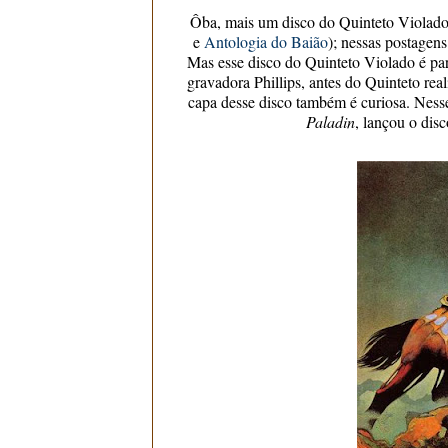
Ôba, mais um disco do Quinteto Violado 
e
Antologia do Baião
); nessas postagens
Mas esse disco do Quinteto Violado é part
gravadora Phillips, antes do Quinteto rea
capa desse disco também é curiosa. Nes
Paladin
, lançou o dis