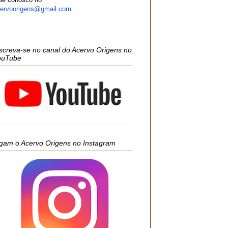
ervoorigens@gmail.com
screva-se no canal do Acervo Origens no
ouTube
gam o Acervo Origens no Instagram