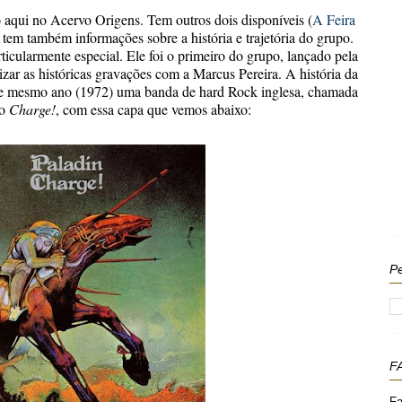
aqui no Acervo Origens. Tem outros dois disponíveis (
A Feira
 tem também informações sobre a história e trajetória do grupo.
icularmente especial. Ele foi o primeiro do grupo, lançado pela
lizar as históricas gravações com a Marcus Pereira. A história da
se mesmo ano (1972) uma banda de hard Rock inglesa, chamada
co
Charge!
, com essa capa que vemos abaixo:
Pe
F
Fa