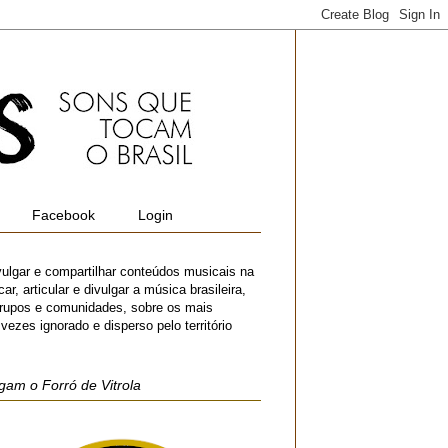
Facebook
Login
vulgar e compartilhar conteúdos musicais na
r, articular e divulgar a música brasileira,
 grupos e comunidades, sobre os mais
zes ignorado e disperso pelo território
gam o Forró de Vitrola