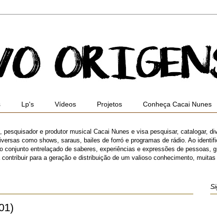
s
Lp's
Vídeos
Projetos
Conheça Cacai Nunes
ro, pesquisador e produtor musical Cacai Nunes e visa pesquisar, catalogar, di
versas como shows, saraus, bailes de forró e programas de rádio. Ao identifica
 o conjunto entrelaçado de saberes, experiências e expressões de pessoas,
ibuir para a geração e distribuição de um valioso conhecimento, muitas ve
Si
01)