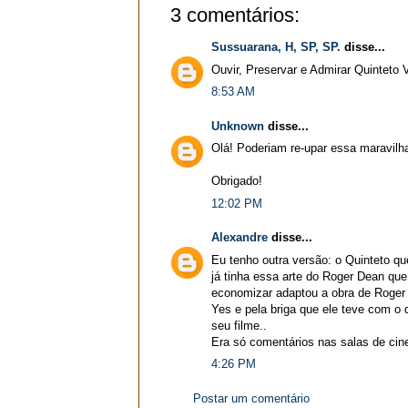
3 comentários:
Sussuarana, H, SP, SP.
disse...
Ouvir, Preservar e Admirar Quinteto
8:53 AM
Unknown
disse...
Olá! Poderiam re-upar essa maravilh
Obrigado!
12:02 PM
Alexandre
disse...
Eu tenho outra versão: o Quinteto q
já tinha essa arte do Roger Dean que t
economizar adaptou a obra de Roger
Yes e pela briga que ele teve com o 
seu filme..
Era só comentários nas salas de cin
4:26 PM
Postar um comentário