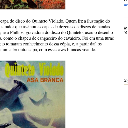
ac
 capa do disco do Quinteto Violado. Quem fez a ilustração do
ustrador que assinou as capas de dezenas de discos de bandas
In
que a Phillips, gravadora do disco do Quinteto, usou o desenho
Y
es, como o chapéu de cangaceiro do cavaleiro. Foi em uma turnê
to tomaram conhecimento dessa cópia, e, a partir daí, os
aram a ter outra capa, com essas aves brancas voando.
Si