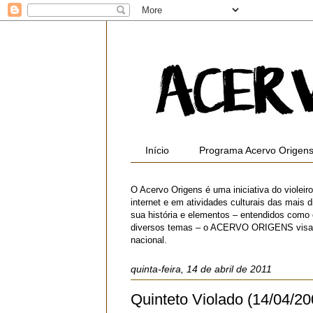
Início
Programa Acervo Origen
O Acervo Origens é uma iniciativa do violei
internet e em atividades culturais das mais di
sua história e elementos – entendidos como
diversos temas – o ACERVO ORIGENS visa contr
nacional.
quinta-feira, 14 de abril de 2011
Quinteto Violado (14/04/20