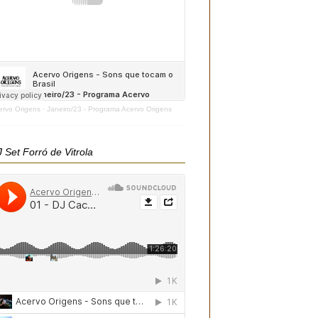
ervo Origens
·
Janeiro/23 - Programa Acervo Origens
 Set Forró de Vitrola