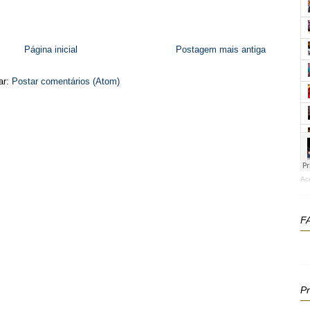
Página inicial
Postagem mais antiga
ar:
Postar comentários (Atom)
Ac
F
P