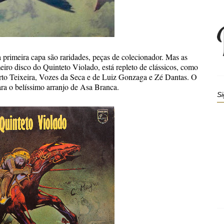
 primeira capa são raridades, peças de colecionador. Mas as
iro disco do Quinteto Violado, está repleto de clássicos, como
o Teixeira, Vozes da Seca e de Luiz Gonzaga e Zé Dantas. O
ara o belíssimo arranjo de Asa Branca.
Si