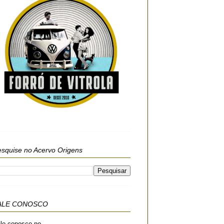
squise no Acervo Origens
ALE CONOSCO
le conosco no