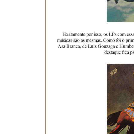
Exatamente por isso, os LPs com essa
músicas são as mesmas. Como foi o prime
Asa Branca, de Luiz Gonzaga e Humbert
destaque fica p