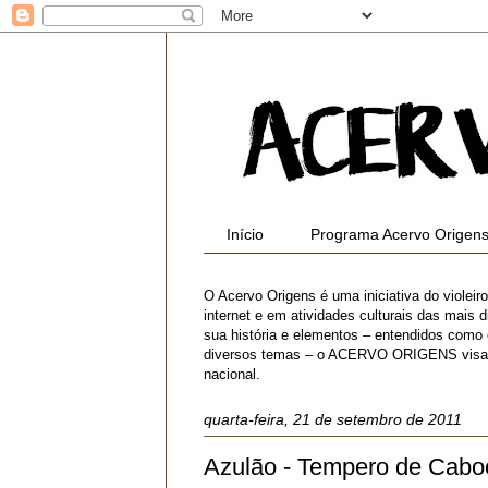
Início
Programa Acervo Origen
O Acervo Origens é uma iniciativa do violei
internet e em atividades culturais das mais di
sua história e elementos – entendidos como
diversos temas – o ACERVO ORIGENS visa contr
nacional.
quarta-feira, 21 de setembro de 2011
Azulão - Tempero de Caboc