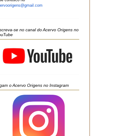
ervoorigens@gmail.com
screva-se no canal do Acervo Origens no
ouTube
gam o Acervo Origens no Instagram