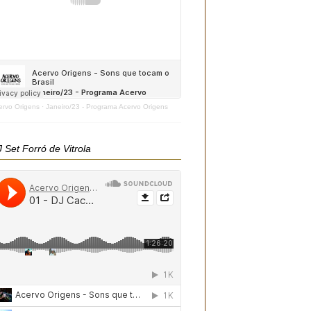
ervo Origens
·
Janeiro/23 - Programa Acervo Origens
 Set Forró de Vitrola