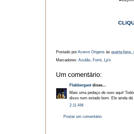
CLIQU
Postado por
Acervo Origens
às
quarta-feira,
Marcadores:
Azulão
,
Forró
,
Lp's
Um comentário:
Flabbergast
disse...
Mais uma pedaço de ouro aqui! Todo
disso num estado bom. Ele ainda dá
2:11 AM
Postar um comentário