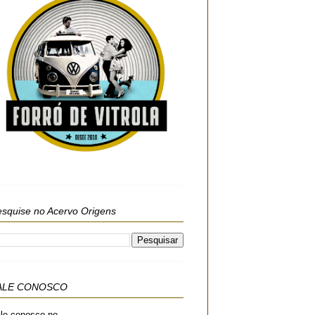
squise no Acervo Origens
ALE CONOSCO
le conosco no