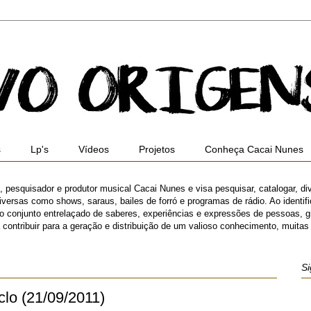
s
Lp's
Vídeos
Projetos
Conheça Cacai Nunes
ro, pesquisador e produtor musical Cacai Nunes e visa pesquisar, catalogar, di
versas como shows, saraus, bailes de forró e programas de rádio. Ao identifica
 o conjunto entrelaçado de saberes, experiências e expressões de pessoas,
ibuir para a geração e distribuição de um valioso conhecimento, muitas ve
Si
lo (21/09/2011)