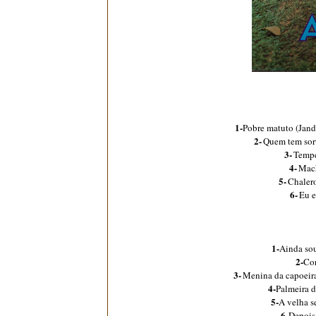
1-
Pobre matuto (Jand
2-
Quem tem sor
3-
Tempe
4-
Mach
5-
Chalero
6-
Eu e
1-
Ainda sou
2-
Cor
3-
Menina da capoeira
4-
Palmeira d
5-
A velha s
6-
Depois