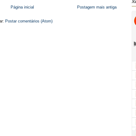
Xi
Página inicial
Postagem mais antiga
ar:
Postar comentários (Atom)