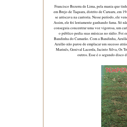
Francisco Bezerra de Lima, pela mania que tinh
em Brejo de Taquara, distrito de Caruaru, em 19
se arriscava na cantoria. Nesse período, ele ve
Assim, ele foi lentamente ganhando fama. Só n
conseguia concentrar uma voz vigorosa, um cari
o público pedia suas músicas no rádio. Foi 
Bandinha do Camarão. Com a Bandinha, Azulão g
Azulão não parou de emplacar um sucesso atrás
Marinês, Genival Lacerda, Jacinto Silva, Os T
outros. Esse é o segundo disco 