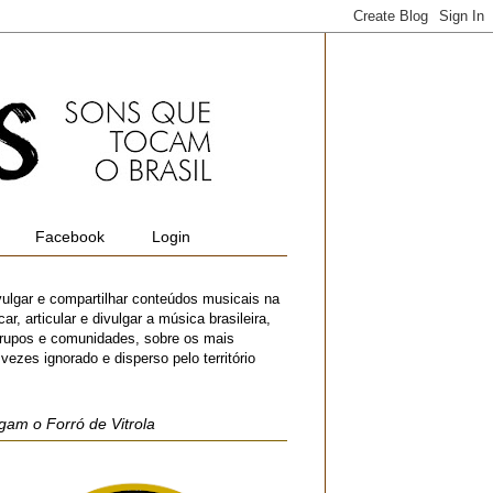
Facebook
Login
vulgar e compartilhar conteúdos musicais na
r, articular e divulgar a música brasileira,
 grupos e comunidades, sobre os mais
zes ignorado e disperso pelo território
gam o Forró de Vitrola