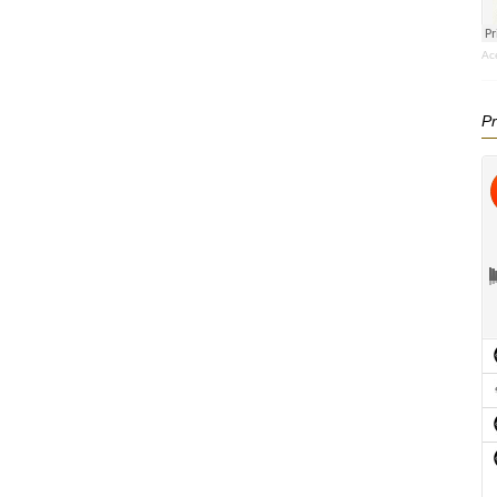
Ac
Pr