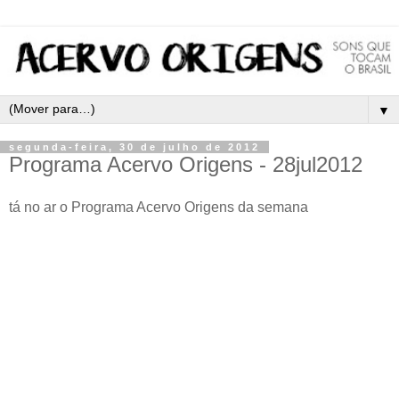
▼
segunda-feira, 30 de julho de 2012
Programa Acervo Origens - 28jul2012
tá no ar o Programa Acervo Origens da semana