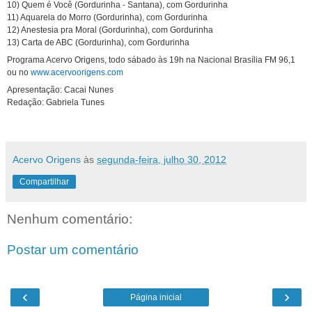
10) Quem é Você (Gordurinha - Santana), com Gordurinha
11) Aquarela do Morro (Gordurinha), com Gordurinha
12) Anestesia pra Moral (Gordurinha), com Gordurinha
13) Carta de ABC (Gordurinha), com Gordurinha
Programa Acervo Origens, todo sábado às 19h na Nacional Brasília FM 96,1
ou no
www.acervoorigens.com
Apresentação: Cacai Nunes
Redação: Gabriela Tunes
Acervo Origens
às
segunda-feira, julho 30, 2012
Compartilhar
Nenhum comentário:
Postar um comentário
‹
›
Página inicial