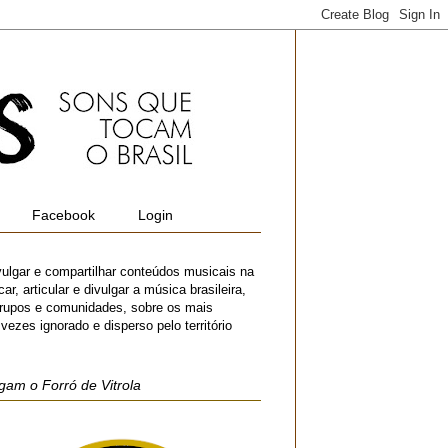
Facebook
Login
vulgar e compartilhar conteúdos musicais na
r, articular e divulgar a música brasileira,
 grupos e comunidades, sobre os mais
zes ignorado e disperso pelo território
gam o Forró de Vitrola