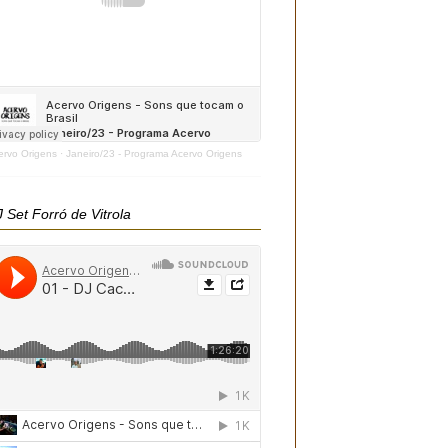
ervo Origens
·
Janeiro/23 - Programa Acervo Origens
 Set Forró de Vitrola