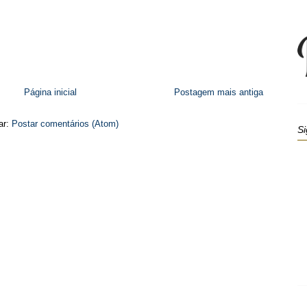
Página inicial
Postagem mais antiga
ar:
Postar comentários (Atom)
Si