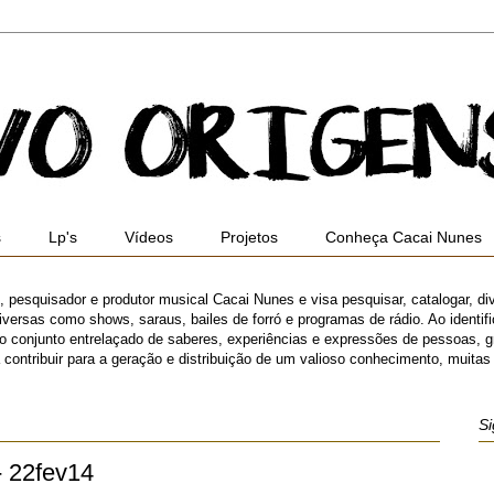
s
Lp's
Vídeos
Projetos
Conheça Cacai Nunes
ro, pesquisador e produtor musical Cacai Nunes e visa pesquisar, catalogar, di
versas como shows, saraus, bailes de forró e programas de rádio. Ao identifica
 o conjunto entrelaçado de saberes, experiências e expressões de pessoas,
ibuir para a geração e distribuição de um valioso conhecimento, muitas ve
Si
- 22fev14