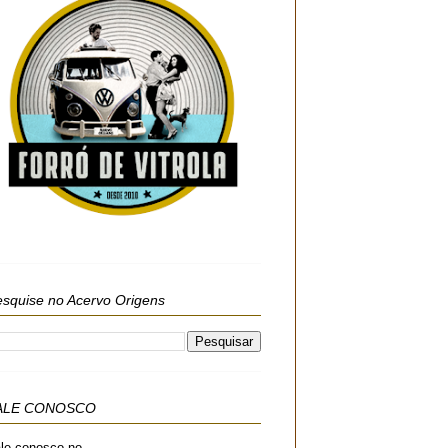
squise no Acervo Origens
ALE CONOSCO
le conosco no