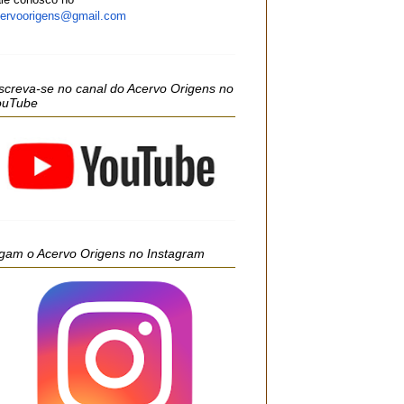
ervoorigens@gmail.com
screva-se no canal do Acervo Origens no
ouTube
gam o Acervo Origens no Instagram