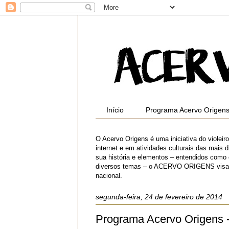
Início
Programa Acervo Origen
O Acervo Origens é uma iniciativa do violei
internet e em atividades culturais das mais di
sua história e elementos – entendidos como
diversos temas – o ACERVO ORIGENS visa contr
nacional.
segunda-feira, 24 de fevereiro de 2014
Programa Acervo Origens 