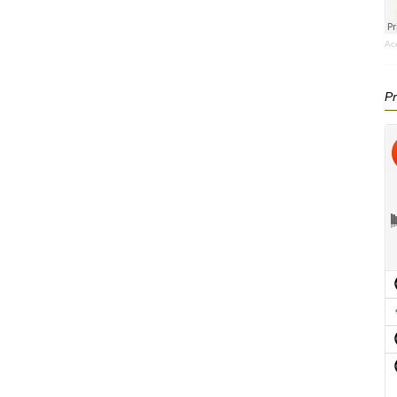
Ac
Pr