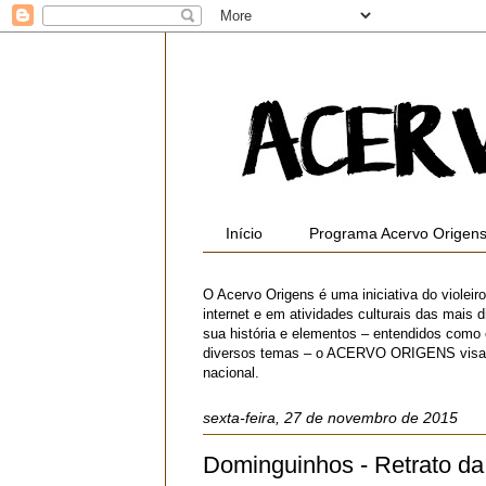
Início
Programa Acervo Origen
O Acervo Origens é uma iniciativa do violei
internet e em atividades culturais das mais di
sua história e elementos – entendidos como
diversos temas – o ACERVO ORIGENS visa contr
nacional.
sexta-feira, 27 de novembro de 2015
Dominguinhos - Retrato da