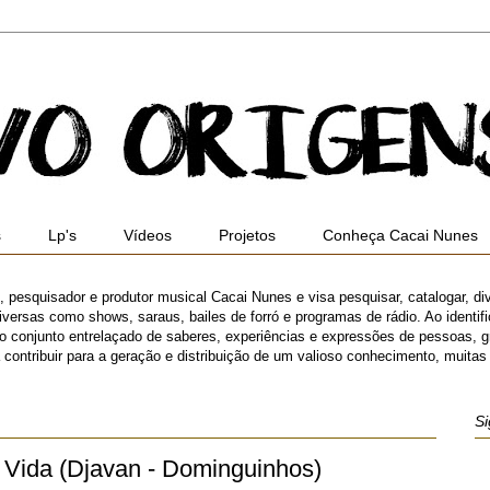
s
Lp's
Vídeos
Projetos
Conheça Cacai Nunes
ro, pesquisador e produtor musical Cacai Nunes e visa pesquisar, catalogar, di
versas como shows, saraus, bailes de forró e programas de rádio. Ao identifica
 o conjunto entrelaçado de saberes, experiências e expressões de pessoas,
ibuir para a geração e distribuição de um valioso conhecimento, muitas ve
Si
 Vida (Djavan - Dominguinhos)