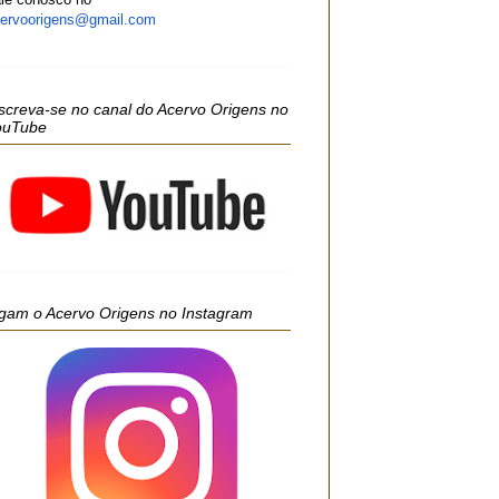
ervoorigens@gmail.com
screva-se no canal do Acervo Origens no
ouTube
gam o Acervo Origens no Instagram