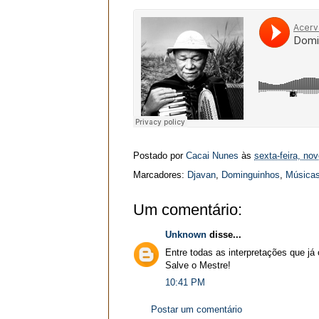
Postado por
Cacai Nunes
às
sexta-feira, no
Marcadores:
Djavan
,
Dominguinhos
,
Música
Um comentário:
Unknown
disse...
Entre todas as interpretações que já
Salve o Mestre!
10:41 PM
Postar um comentário