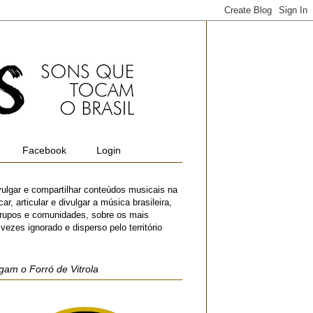
Facebook
Login
vulgar e compartilhar conteúdos musicais na
r, articular e divulgar a música brasileira,
 grupos e comunidades, sobre os mais
zes ignorado e disperso pelo território
gam o Forró de Vitrola