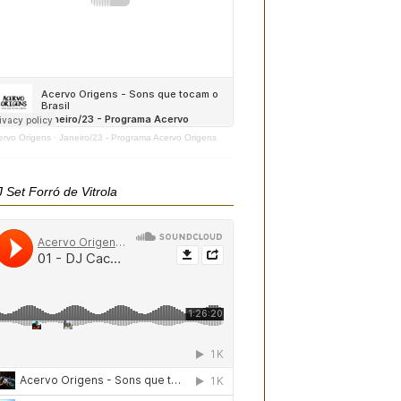
ervo Origens
·
Janeiro/23 - Programa Acervo Origens
 Set Forró de Vitrola