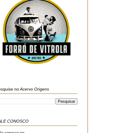
squise no Acervo Origens
ALE CONOSCO
le conosco no