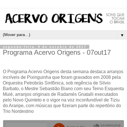
▼
segunda-feira, 9 de outubro de 2017
Programa Acervo Origens - 07out17
O
Programa Acervo Origens desta semana destaca arranjos
incríveis de Pixinguinha que foram gravados em 2008 pela
Orquestra Petrobrás Sinfônica, sob regência de Silvio
Barbato, o Mestre Sebastião Biano com seu Terno Esquenta
Muié, arranjos originais de Radamés Gnatalli executados
pelo Novo Quinteto e o vigor na voz inconfundível de Tiziu
do Araripe, com músicas que fizeram parte do repertório do
Trio Nordestino