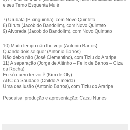
e seu Terno Esquenta Muié
7) Urubatã (Pixinguinha), com Novo Quinteto
8) Biruta (Jacob do Bandolim), com Novo Quinteto
9) Alvorada (Jacob do Bandolim), com Novo Quinteto
10) Muito tempo não lhe vejo (Antonio Barros)
Quando dois se quer (Antonio Barros)
Não deixo não (José Clementino), com Tiziu do Araripe
11) A separação (Jorge de Altinho – Felix de Barros – Ciza
da Rocha)
Eu só quero ter você (Kim de Oly)
ABC da Saudade (Onildo Almeida)
Uma desilusão (Antonio Barros), com Tiziu do Araripe
Pesquisa, produção e apresentação: Cacai Nunes