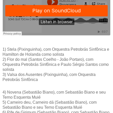
1) Stela (Pixinguinha), com Orquestra Petrobrás Sinfônica e
Hamilton de Holanda como solista
2) Flor do mal (Santos Coelho - João Portaro), com
Orquestra Petrobrás Sinfônica e Paulo Sérgio Santos como
solista
3) Valsa dos Ausentes (Pixinguinha), com Orquestra
Petrobrás Sinfônica
4) Novena (Sebastião Biano), com Sebastião Biano e seu
Terno Esquenta Muié
5) Carneiro deu, Carneiro dá (Sebastião Biano), com
Sebastião Biano e seu Terno Esquenta Muié
6) Pife de Girimum (Sebastião Biano), com Sebastião Biano