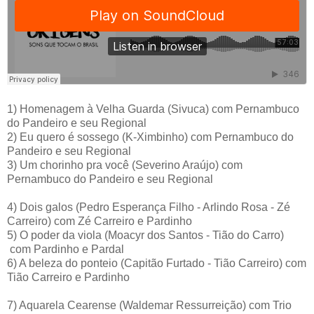
1)
Homenagem à Velha Guarda
(Sivuca)
com Pernambuco
do Pandeiro e seu Regional
2)
Eu quero é sossego
(K-Ximbinho)
com Pernambuco do
Pandeiro e seu Regional
3)
Um chorinho pra você
(Severino Araújo)
com
Pernambuco do Pandeiro e seu Regional
4)
Dois galos
(Pedro Esperança Filho - Arlindo Rosa - Zé
Carreiro)
com Zé Carreiro e Pardinho
5)
O poder da viola
(Moacyr dos Santos - Tião do Carro)
com Pardinho e Pardal
6)
A beleza do ponteio
(Capitão Furtado - Tião Carreiro)
com
Tião Carreiro e Pardinho
7)
Aquarela Cearense
(Waldemar Ressurreição)
com Trio