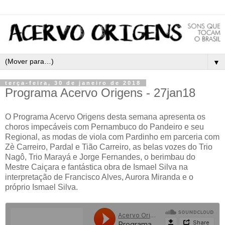
▼
terça-feira, 30 de janeiro de 2018
Programa Acervo Origens - 27jan18
O Programa Acervo Origens desta semana apresenta os
choros impecáveis com Pernambuco do Pandeiro e seu
Regional, as modas de viola com Pardinho em parceria com
Zè Carreiro, Pardal e Tião Carreiro, as belas vozes do Trio
Nagô, Trio Marayá e Jorge Fernandes, o berimbau do
Mestre Caiçara e fantástica obra de Ismael Silva na
interpretação de Francisco Alves, Aurora Miranda e o
próprio Ismael Silva.