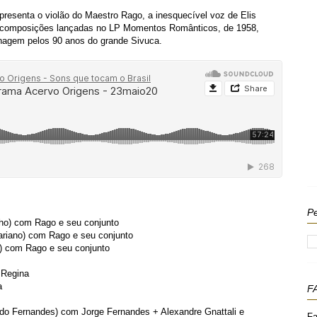
esenta o violão do Maestro Rago, a inesquecível voz de Elis
s composições lançadas no LP Momentos Românticos, de 1958,
agem pelos 90 anos do grande Sivuca.
Pe
ho)
com Rago e seu conjunto
ariano)
com Rago e seu conjunto
)
com Rago e seu conjunto
 Regina
a
F
ndo Fernandes)
com Jorge Fernandes + Alexandre Gnattali e
Fa