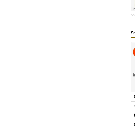
Ac
Pr