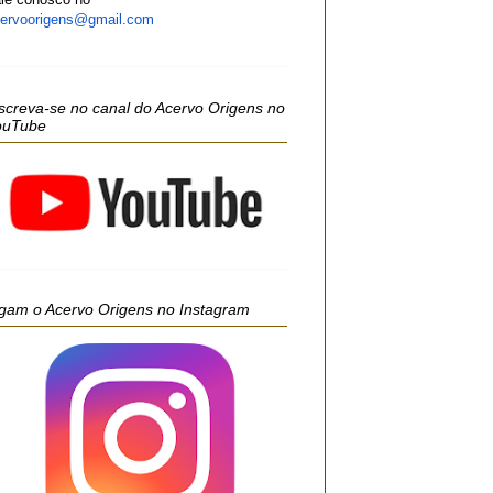
ervoorigens@gmail.com
screva-se no canal do Acervo Origens no
ouTube
gam o Acervo Origens no Instagram