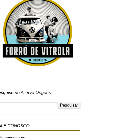
squise no Acervo Origens
ALE CONOSCO
le conosco no