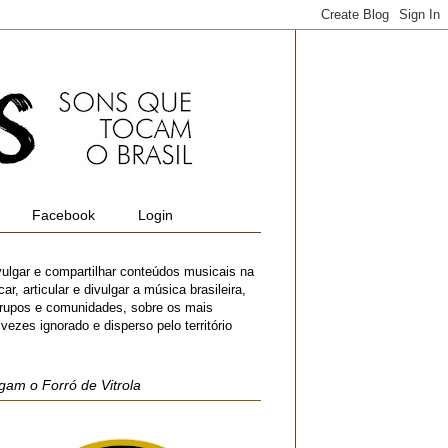
Facebook
Login
vulgar e compartilhar conteúdos musicais na
r, articular e divulgar a música brasileira,
 grupos e comunidades, sobre os mais
zes ignorado e disperso pelo território
gam o Forró de Vitrola