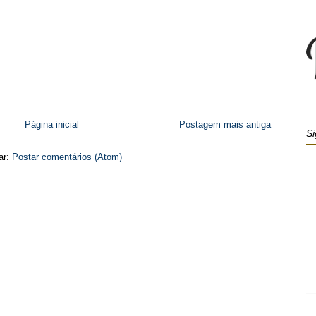
Página inicial
Postagem mais antiga
Si
ar:
Postar comentários (Atom)