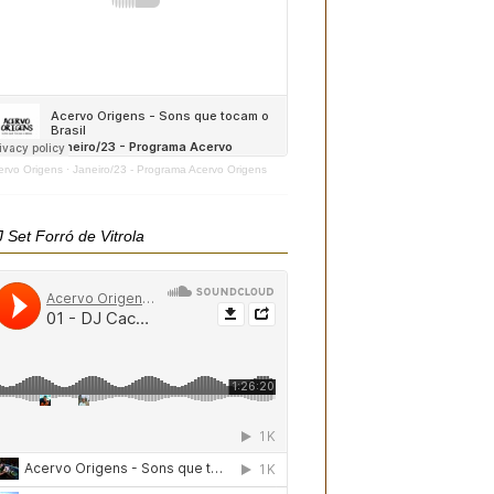
ervo Origens
·
Janeiro/23 - Programa Acervo Origens
 Set Forró de Vitrola