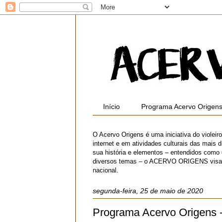
Início
Programa Acervo Origen
O Acervo Origens é uma iniciativa do violei
internet e em atividades culturais das mais di
sua história e elementos – entendidos como
diversos temas – o ACERVO ORIGENS visa contr
nacional.
segunda-feira, 25 de maio de 2020
Programa Acervo Origens 