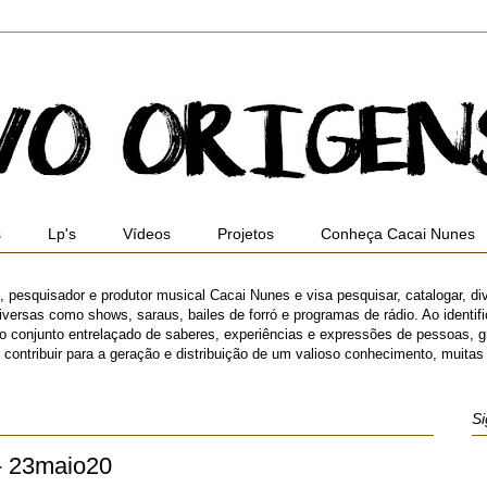
s
Lp's
Vídeos
Projetos
Conheça Cacai Nunes
ro, pesquisador e produtor musical Cacai Nunes e visa pesquisar, catalogar, di
versas como shows, saraus, bailes de forró e programas de rádio. Ao identifica
 o conjunto entrelaçado de saberes, experiências e expressões de pessoas,
ibuir para a geração e distribuição de um valioso conhecimento, muitas ve
Si
- 23maio20