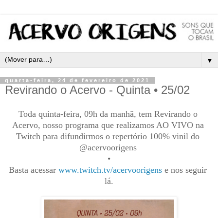
▼
quarta-feira, 24 de fevereiro de 2021
Revirando o Acervo - Quinta • 25/02
Toda quinta-feira, 09h da manhã, tem Revirando o 
Acervo, nosso programa que realizamos AO VIVO na 
Twitch para difundirmos o repertório 100% vinil do 
@acervoorigens 
•
Basta acessar 
www.twitch.tv/acervoorigens
 e nos seguir 
lá.