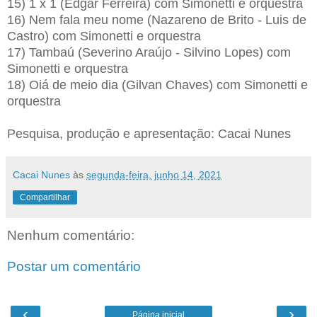
15) 1 x 1 (Edgar Ferreira) com Simonetti e orquestra
16) Nem fala meu nome (Nazareno de Brito - Luis de
Castro) com Simonetti e orquestra
17) Tambaú (Severino Araújo - Silvino Lopes) com
Simonetti e orquestra
18) Oiá de meio dia (Gilvan Chaves) com Simonetti e
orquestra
Pesquisa, produção e apresentação: Cacai Nunes
Cacai Nunes
às
segunda-feira, junho 14, 2021
Compartilhar
Nenhum comentário:
Postar um comentário
‹
›
Página inicial