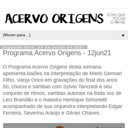
▼
segunda-feira, 14 de junho de 2021
Programa Acervo Origens - 12jun21
O Programa Acervo Origens desta semana
apresenta baiões na interpretação de Mario Gennari
Filho, Vanja Orico em gravações do final dos anos
50, choros e sambas com Sylvio Tancredi e seu
conjunto de ritmos, sambas autorais na linda voz de
Leci Brandão e o maestro Henrique Simonetti
acompanhado de sua orquestra interpretando Edgar
Ferreira, Severino Araújo e Gilvan Chaves.