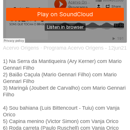
Acervo Origens
·
Programa Acervo Origens - 12jun21
1) Na Serra da Mantiqueira (Ary Kerner) com Mario
Gennari Filho
2) Baião Caçula (Mario Gennari Filho) com Mario
Gennari Filho
3) Maringá (Joubert de Carvalho) com Mario Gennari
Filho
4) Sou bahiana (Luis Bittencourt - Tuiu) com Vanja
Orico
5) Capina menino (Victor Simon) com Vanja Orico
6) Roda carreta (Paulo Ruschell) com Vanja Orico